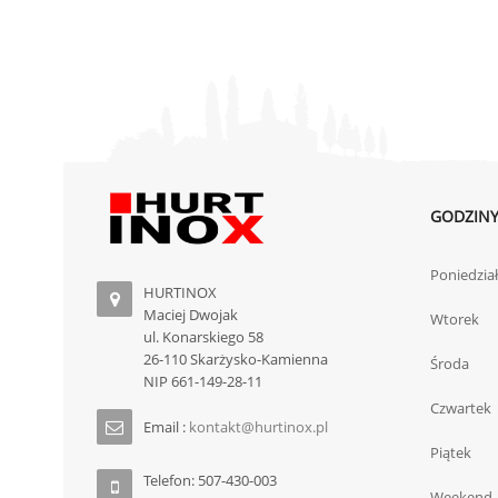
GODZINY
Poniedzia
HURTINOX
Maciej Dwojak
Wtorek
ul. Konarskiego 58
26-110 Skarżysko-Kamienna
Środa
NIP 661-149-28-11
Czwartek
Email :
kontakt@hurtinox.pl
Piątek
Telefon: 507-430-003
Weekend