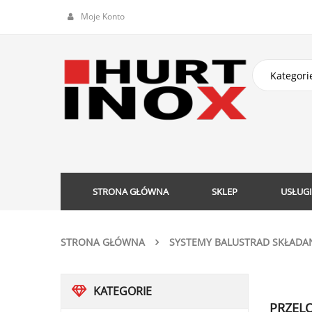
Moje Konto
STRONA GŁÓWNA
SKLEP
USŁUGI
STRONA GŁÓWNA
SYSTEMY BALUSTRAD SKŁADA
KATEGORIE
PRZELO