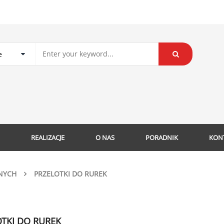
REALIZACJE
O NAS
PORADNIK
KON
NYCH
PRZELOTKI DO RUREK
TKI DO RUREK