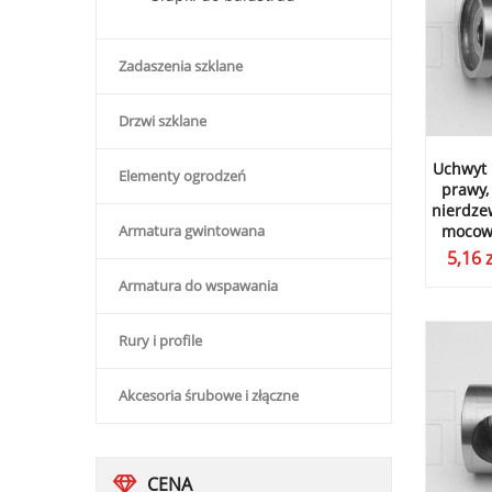
Zadaszenia szklane
Drzwi szklane
Uchwyt 
Elementy ogrodzeń
prawy,
nierdzew
Armatura gwintowana
mocowa
5,16
z
Armatura do wspawania
Rury i profile
Akcesoria śrubowe i złączne
CENA