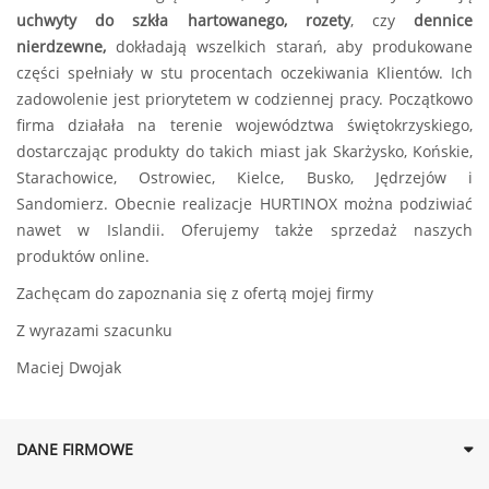
uchwyty do szkła hartowanego, rozety
, czy
dennice
nierdzewne,
dokładają wszelkich starań, aby produkowane
części spełniały w stu procentach oczekiwania Klientów. Ich
zadowolenie jest priorytetem w codziennej pracy. Początkowo
firma działała na terenie województwa świętokrzyskiego,
dostarczając produkty do takich miast jak Skarżysko, Końskie,
Starachowice, Ostrowiec, Kielce, Busko, Jędrzejów i
Sandomierz. Obecnie realizacje HURTINOX można podziwiać
nawet w Islandii. Oferujemy także sprzedaż naszych
produktów online.
Zachęcam do zapoznania się z ofertą mojej firmy
Z wyrazami szacunku
Maciej Dwojak
DANE FIRMOWE