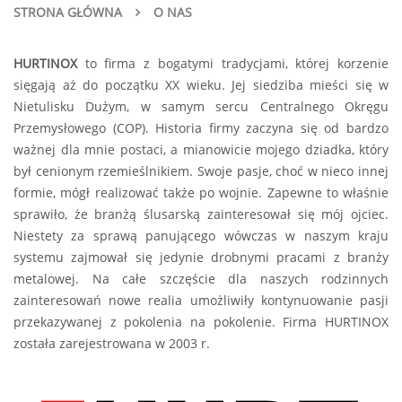
STRONA GŁÓWNA
O NAS
HURTINOX
to firma z bogatymi tradycjami, której korzenie
sięgają aż do początku XX wieku. Jej siedziba mieści się w
Nietulisku Dużym, w samym sercu Centralnego Okręgu
Przemysłowego (COP). Historia firmy zaczyna się od bardzo
ważnej dla mnie postaci, a mianowicie mojego dziadka, który
był cenionym rzemieślnikiem. Swoje pasje, choć w nieco innej
formie, mógł realizować także po wojnie. Zapewne to właśnie
sprawiło, że branżą ślusarską zainteresował się mój ojciec.
Niestety za sprawą panującego wówczas w naszym kraju
systemu zajmował się jedynie drobnymi pracami z branży
metalowej. Na całe szczęście dla naszych rodzinnych
zainteresowań nowe realia umożliwiły kontynuowanie pasji
przekazywanej z pokolenia na pokolenie. Firma HURTINOX
została zarejestrowana w 2003 r.