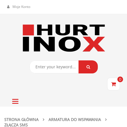
Moje Konto
0
Toggle
navigation
STRONA GŁÓWNA
ARMATURA DO WSPAWANIA
ZŁĄCZA SMS