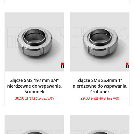
Złącze SMS 19,1mm 3/4”
Złącze SMS 25,4mm 1”
nierdzewne do wspawania,
nierdzewne do wspawania,
śrubunek
śrubunek
30,50
zł
29,03
zł
(
24,80
zł
bez VAT)
(
23,60
zł
bez VAT)