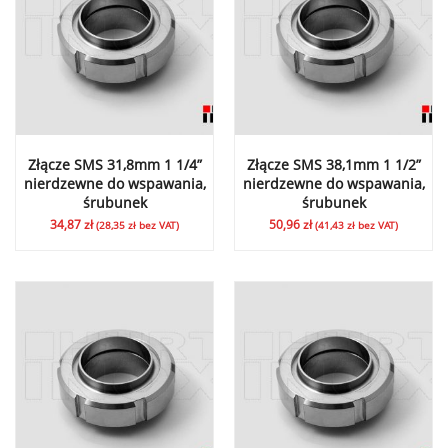
Złącze SMS 31,8mm 1 1/4”
Złącze SMS 38,1mm 1 1/2”
nierdzewne do wspawania,
nierdzewne do wspawania,
śrubunek
śrubunek
34,87
zł
50,96
zł
(
28,35
zł
bez VAT)
(
41,43
zł
bez VAT)