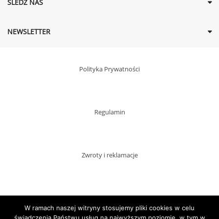
ŚLEDŹ NAS
NEWSLETTER
Polityka Prywatności
Regulamin
Zwroty i reklamacje
Dostawy
W ramach naszej witryny stosujemy pliki cookies w celu
świadczenia Państwu usług na najwyższym poziomie, w tym w