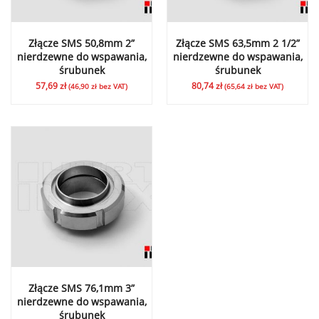
Złącze SMS 50,8mm 2”
Złącze SMS 63,5mm 2 1/2”
nierdzewne do wspawania,
nierdzewne do wspawania,
śrubunek
śrubunek
57,69
zł
80,74
zł
(
46,90
zł
bez VAT)
(
65,64
zł
bez VAT)
Złącze SMS 76,1mm 3”
nierdzewne do wspawania,
śrubunek