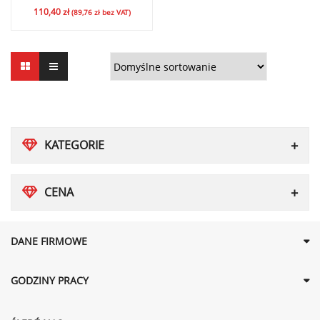
110,40
zł
(
89,76
zł
bez VAT)
KATEGORIE
CENA
DANE FIRMOWE
GODZINY PRACY