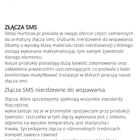
ZŁĄCZA SMS
Sklep Hurtinox.pl posiada w swojej ofercie części zamiennych
do armatury złącza sms, śrubunki nierdzewne do wspawania.
Dbamy o wysoką klasę materiału (stali nierdzewnej) z którego
zostają wykonane maksymalizując tym samym żywotność
danego elementu.
Nasze produkty posiadają dużą łatwość zdejmowania oraz
zakładania powierzchni uszczelniających, co pozwala z kolei
komfortowo modyfikować instalacje w których pracują nasze
złącza sms.
Złącza SMS nierdzewne do wspawania.
Złącza, które sprzedajemy spełniają wszystkie standardy.
Najczęściej
wykorzystuje się je w przemyśle spożywczym przy produkcji
żywności. Uszczelka w tym złączy wykonana jest z silikonu,
odporna na wysokie temperatury, jest elastyczna i
trwała. Sprzedajemy złącza o różnorodnych średnicach.
Komplet zawiera również