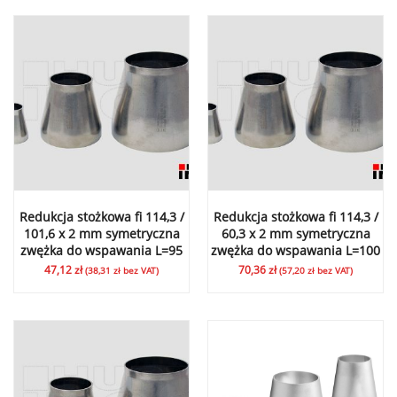
Redukcja stożkowa fi 114,3 /
Redukcja stożkowa fi 114,3 /
101,6 x 2 mm symetryczna
60,3 x 2 mm symetryczna
zwężka do wspawania L=95
zwężka do wspawania L=100
47,12
zł
70,36
zł
(
38,31
zł
bez VAT)
(
57,20
zł
bez VAT)