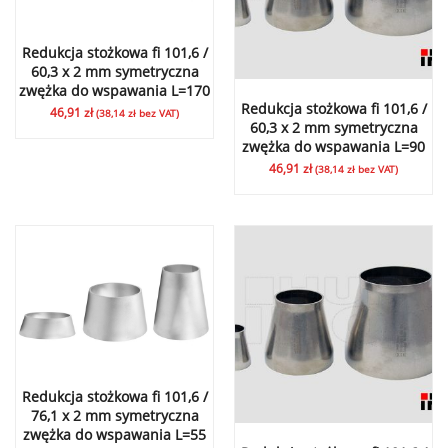
Redukcja stożkowa fi 101,6 /
60,3 x 2 mm symetryczna
zwężka do wspawania L=170
Redukcja stożkowa fi 101,6 /
46,91
zł
(
38,14
zł
bez VAT)
60,3 x 2 mm symetryczna
zwężka do wspawania L=90
46,91
zł
(
38,14
zł
bez VAT)
Redukcja stożkowa fi 101,6 /
76,1 x 2 mm symetryczna
zwężka do wspawania L=55