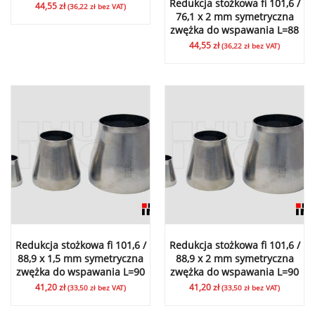
Redukcja stożkowa fi 101,6 /
44,55
zł
(
36,22
zł
bez VAT)
76,1 x 2 mm symetryczna
zwężka do wspawania L=88
44,55
zł
(
36,22
zł
bez VAT)
Redukcja stożkowa fi 101,6 /
Redukcja stożkowa fi 101,6 /
88,9 x 1,5 mm symetryczna
88,9 x 2 mm symetryczna
zwężka do wspawania L=90
zwężka do wspawania L=90
41,20
zł
41,20
zł
(
33,50
zł
bez VAT)
(
33,50
zł
bez VAT)