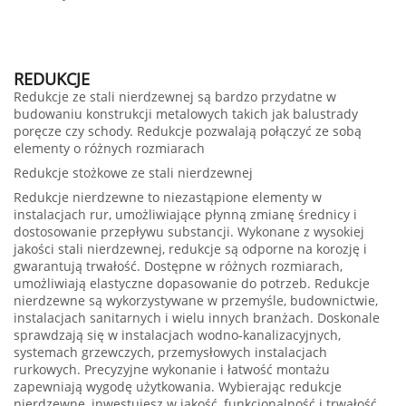
REDUKCJE
Redukcje ze stali nierdzewnej są bardzo przydatne w
budowaniu konstrukcji metalowych takich jak balustrady
poręcze czy schody. Redukcje pozwalają połączyć ze sobą
elementy o różnych rozmiarach
Redukcje stożkowe ze stali nierdzewnej
Redukcje nierdzewne to niezastąpione elementy w
instalacjach rur, umożliwiające płynną zmianę średnicy i
dostosowanie przepływu substancji. Wykonane z wysokiej
jakości stali nierdzewnej, redukcje są odporne na korozję i
gwarantują trwałość. Dostępne w różnych rozmiarach,
umożliwiają elastyczne dopasowanie do potrzeb. Redukcje
nierdzewne są wykorzystywane w przemyśle, budownictwie,
instalacjach sanitarnych i wielu innych branżach. Doskonale
sprawdzają się w instalacjach wodno-kanalizacyjnych,
systemach grzewczych, przemysłowych instalacjach
rurkowych. Precyzyjne wykonanie i łatwość montażu
zapewniają wygodę użytkowania. Wybierając redukcje
nierdzewne, inwestujesz w jakość, funkcjonalność i trwałość