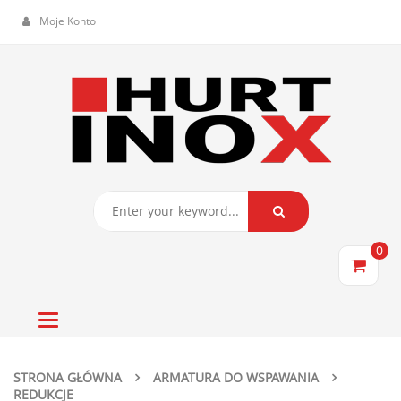
Moje Konto
0
Toggle
navigation
STRONA GŁÓWNA
ARMATURA DO WSPAWANIA
REDUKCJE