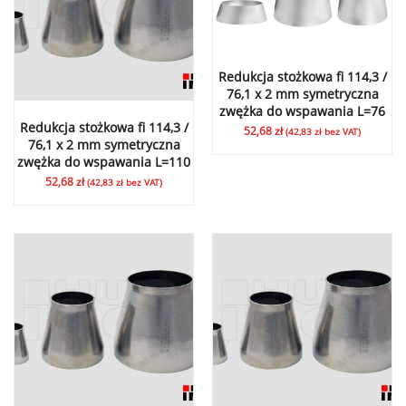
Redukcja stożkowa fi 114,3 /
76,1 x 2 mm symetryczna
zwężka do wspawania L=76
Redukcja stożkowa fi 114,3 /
52,68
zł
(
42,83
zł
bez VAT)
76,1 x 2 mm symetryczna
zwężka do wspawania L=110
52,68
zł
(
42,83
zł
bez VAT)