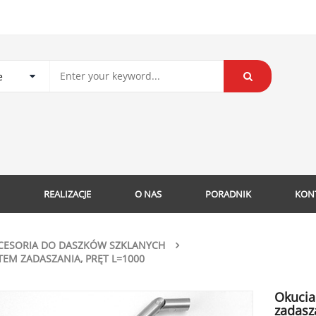
REALIZACJE
O NAS
PORADNIK
KON
CESORIA DO DASZKÓW SZKLANYCH
EM ZADASZANIA, PRĘT L=1000
Okucia
zadasz