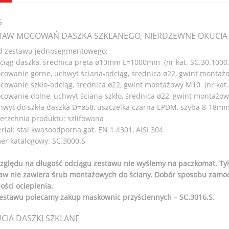
S
TAW MOCOWAŃ DASZKA SZKLANEGO, NIERDZEWNE OKUCIA D
d zestawu jednosegmentowego:
ciąg daszka, średnica pręta ø10mm L=1000mm (nr kat. SC.30.1000.S
cowanie górne, uchwyt ściana-odciąg, średnica ø22, gwint montażo
cowanie szkło-odciąg, średnica ø22, gwint montażowy M10 (nr kat. 
cowanie dolne, uchwyt ściana-szkło, średnica ø22, gwint montażowy
hwyt do szkła daszka D=ø58, uszczelka czarna EPDM, szyba 8-18mm (
erzchnia produktu: szlifowana
riał: stal kwasoodporna gat. EN 1.4301, AISI 304
r katalogowy: SC.3000.S
zględu na długość odciągu zestawu nie wyślemy na paczkomat. Tyl
aw nie zawiera śrub montażowych do ściany. Dobór sposobu zamoco
ości ocieplenia.
estawu polecamy zakup maskownic przyściennych – SC.3016.S.
CIA DASZKI SZKLANE