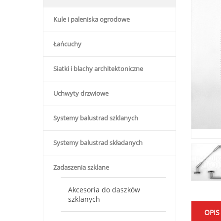
Kule i paleniska ogrodowe
Łańcuchy
Siatki i blachy architektoniczne
Uchwyty drzwiowe
Systemy balustrad szklanych
Systemy balustrad składanych
Zadaszenia szklane
Akcesoria do daszków
szklanych
OPIS