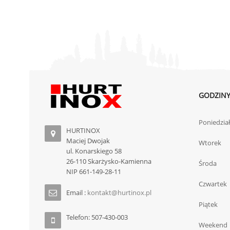
GODZINY
Poniedzia
HURTINOX
Maciej Dwojak
Wtorek
ul. Konarskiego 58
26-110 Skarżysko-Kamienna
Środa
NIP 661-149-28-11
Czwartek
Email :
kontakt@hurtinox.pl
Piątek
Telefon: 507-430-003
Weekend