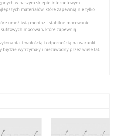
tępnych w naszym sklepie internetowym
ajlepszych materiałów, które zapewnią nie tylko
które umożliwią montaż i stabilne mocowanie
i sufitowych mocowań, które zapewnią
wykonania, trwałością i odpornością na warunki
 będzie wytrzymały i niezawodny przez wiele lat.