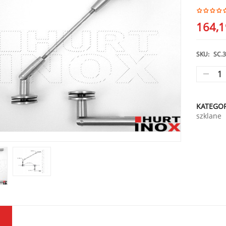
164,
SKU:
SC.3
KATEGOR
szklane