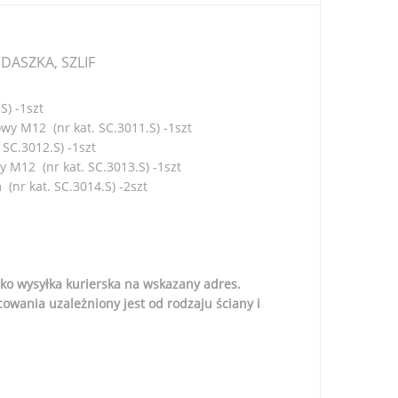
ASZKA, SZLIF
) -1szt
wy M12 (nr kat. SC.3011.S) -1szt
SC.3012.S) -1szt
 M12 (nr kat. SC.3013.S) -1szt
nr kat. SC.3014.S) -2szt
ko wysyłka kurierska na wskazany adres.
wania uzależniony jest od rodzaju ściany i