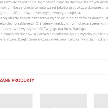
aszamy do zapoznania się z ofertą okuć do dachów szklanych dos
inox.pl. Nasze okucia to najwyższej jakości produkty, wykonane z n
cjonalność, ale również estetykę Twojego projektu.
szej ofercie znajdziesz szeroki wybór okuć do dachów szklanych, 
ego dachu szklanego. Oferujemy między innymi okucia ściennych 
ieczeństwo i wytrzymałość Twojego dachu szklanego.
e okucia do dachów szklanych charakteryzują się wysoką jakością 
sferyczne. Dzięki temu możesz mieć pewność, że Twój dach szklany
ZANE PRODUKTY