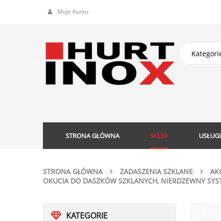
Moje Konto
STRONA GŁÓWNA
SKLEP
USŁUGI
STRONA GŁÓWNA
ZADASZENIA SZKLANE
AK
OKUCIA DO DASZKÓW SZKLANYCH, NIERDZEWNY SYST
KATEGORIE