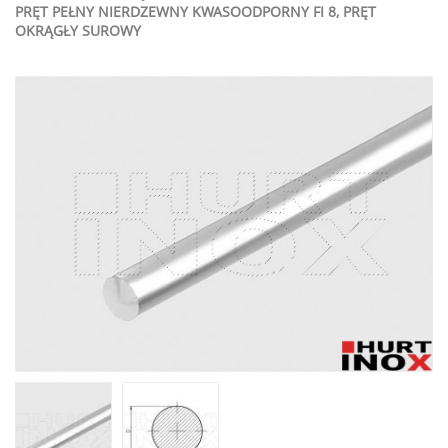
PRĘT PEŁNY NIERDZEWNY KWASOODPORNY FI 8, PRĘT
OKRĄGŁY SUROWY