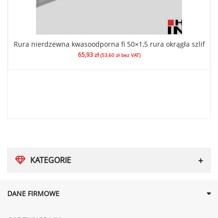
Rura nierdzewna kwasoodporna fi 50×1,5 rura okrągła szlif
65,93
zł
(
53,60
zł
bez VAT)
KATEGORIE
DANE FIRMOWE