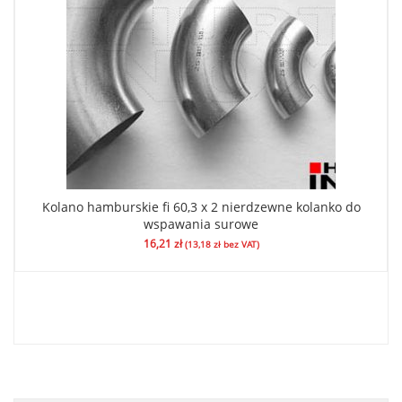
Kolano hamburskie fi 60,3 x 2 nierdzewne kolanko do
wspawania surowe
16,21
zł
(
13,18
zł
bez VAT)