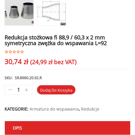
Redukcja stożkowa fi 88,9 / 60,3 x 2 mm
symetryczna zwężka do wspawania L=92
30,74
zł
(
24,99
zł
bez VAT)
SKU:
SR.8960.20.92.R
Dodaj Do Koszyka
KATEGORIE:
Armatura do wspawania
,
Redukcje
OPIS