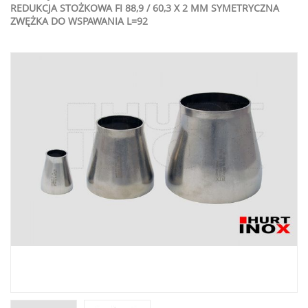
REDUKCJA STOŻKOWA FI 88,9 / 60,3 X 2 MM SYMETRYCZNA
ZWĘŻKA DO WSPAWANIA L=92