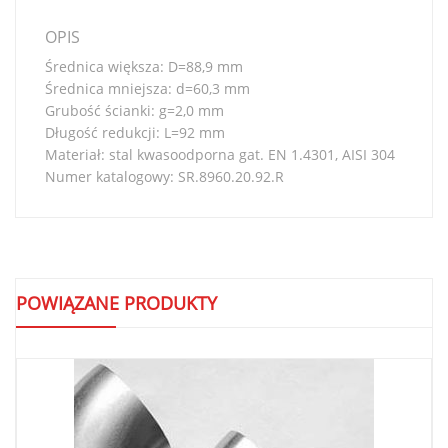
OPIS
Średnica większa: D=88,9 mm
Średnica mniejsza: d=60,3 mm
Grubość ścianki: g=2,0 mm
Długość redukcji: L=92 mm
Materiał: stal kwasoodporna gat. EN 1.4301, AISI 304
Numer katalogowy: SR.8960.20.92.R
POWIĄZANE PRODUKTY