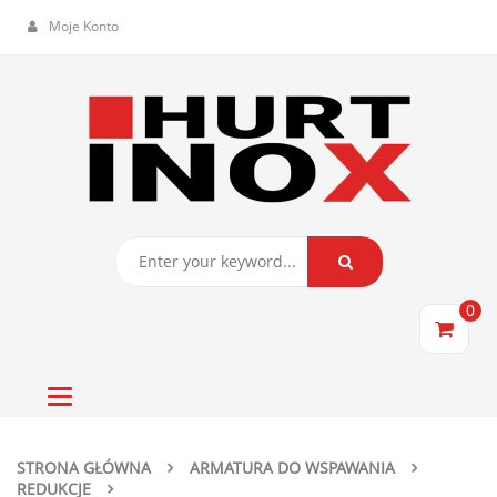
Moje Konto
0
Toggle
navigation
STRONA GŁÓWNA
ARMATURA DO WSPAWANIA
REDUKCJE