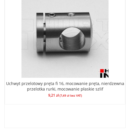
Uchwyt przelotowy pręta fi 16, mocowanie pręta, nierdzewna
przelotka rurki, mocowanie płaskie szlif
9,21
zł
(
7,49
zł
bez VAT)