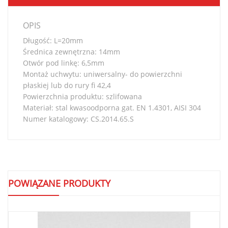
OPIS
Długość: L=20mm
Średnica zewnętrzna: 14mm
Otwór pod linkę: 6,5mm
Montaż uchwytu: uniwersalny- do powierzchni
płaskiej lub do rury fi 42,4
Powierzchnia produktu: szlifowana
Materiał: stal kwasoodporna gat. EN 1.4301, AISI 304
Numer katalogowy: CS.2014.65.S
POWIĄZANE PRODUKTY