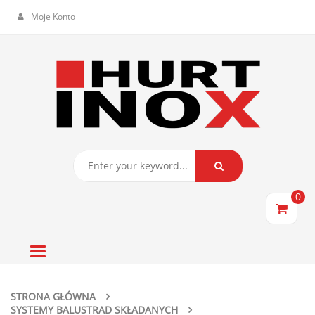
Moje Konto
0
Toggle
navigation
STRONA GŁÓWNA
SYSTEMY BALUSTRAD SKŁADANYCH