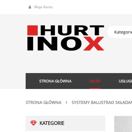
Moje Konto
STRONA GŁÓWNA
SKLEP
USŁUGI
STRONA GŁÓWNA
SYSTEMY BALUSTRAD SKŁADA
KATEGORIE