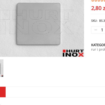
2,80
z
SKU:
BS.3
KATEGOR
rur i prof