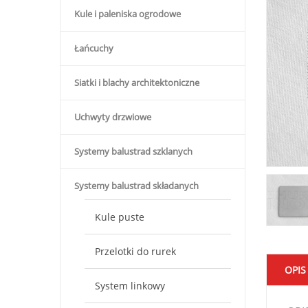
Kule i paleniska ogrodowe
Łańcuchy
Siatki i blachy architektoniczne
Uchwyty drzwiowe
Systemy balustrad szklanych
Systemy balustrad składanych
Kule puste
Przelotki do rurek
OPIS
System linkowy