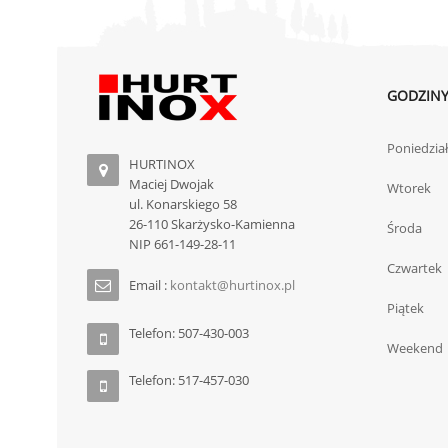
GODZINY
Poniedzia
HURTINOX
Maciej Dwojak
Wtorek
ul. Konarskiego 58
26-110 Skarżysko-Kamienna
Środa
NIP 661-149-28-11
Czwartek
Email :
kontakt@hurtinox.pl
Piątek
Telefon: 507-430-003
Weekend
Telefon: 517-457-030