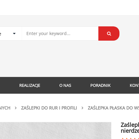
REALIZACJE
O NAS
PORADNIK
KON
NYCH
ZAŚLEPKI DO RUR I PROFILI
ZAŚLEPKA PŁASKA DO 
Zaślep
nierdz