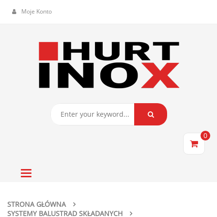
Moje Konto
0
Toggle
navigation
STRONA GŁÓWNA
SYSTEMY BALUSTRAD SKŁADANYCH