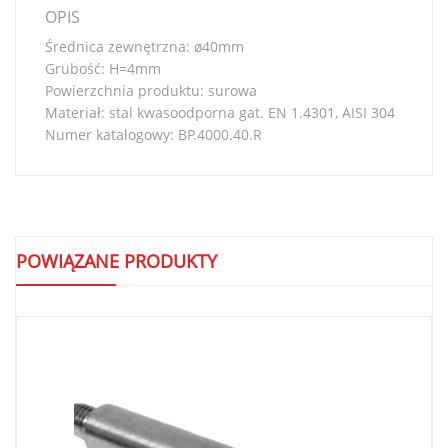
OPIS
Średnica zewnętrzna: ø40mm
Grubość: H=4mm
Powierzchnia produktu: surowa
Materiał: stal kwasoodporna gat. EN 1.4301, AISI 304
Numer katalogowy: BP.4000.40.R
POWIĄZANE PRODUKTY