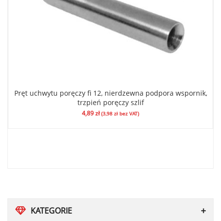
Pręt uchwytu poręczy fi 12, nierdzewna podpora wspornik,
trzpień poręczy szlif
4,89
zł
(
3,98
zł
bez VAT)
KATEGORIE