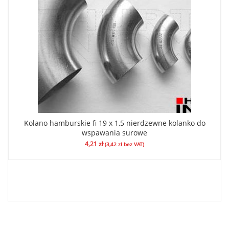
Kolano hamburskie fi 19 x 1,5 nierdzewne kolanko do
wspawania surowe
4,21
zł
(
3,42
zł
bez VAT)