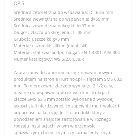
OPIS
Średnica zewnętrzna do wspawania: D= 63,5 mm
Średnica wewnętrzna do wspawania: d=59 mm
Średnica zewnętrzna nakrętki: A=97 mm
Długość złącza po skręceniu: L=38 mm
Grubość uszczelki: g=5 mm
Materiał uszczelki: silikon (niebieski)
Materiał: stal kwasoodporna gat. EN 1.4301, AISI 304
Numer katalogowy: WS.5/2.64.38.R
Zapraszamy do zapoznania się z naszym nowym
produktem na stronie Hurtinox.pl – złączem SMS 63,5
mm. To nierdzewne złącze o wymiarze 2 1/2 cala,
idealne do wspawania w różnych konstrukcjach.
Złącze SMS 63,5 mm zostało wykonane z wysokiej
jakości stali nierdzewnej, co zapewnia mu trwałość i
odporność na korozję. Jest to produkt, który z
powodzeniem znajdzie zastosowanie w różnego
rodzaju instalacjach, w tym w przemyśle
spożywczym, chemicznym czy farmaceutycznym.