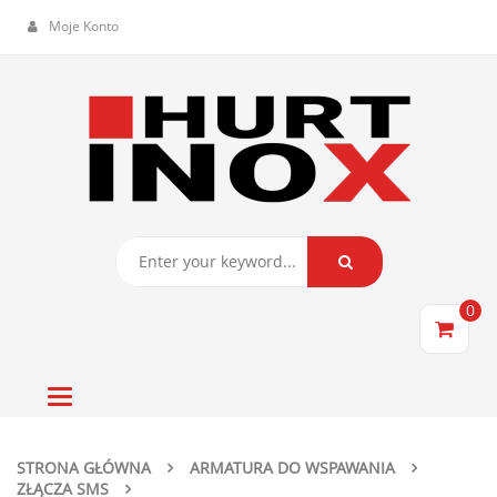
Moje Konto
0
Toggle
navigation
STRONA GŁÓWNA
ARMATURA DO WSPAWANIA
ZŁĄCZA SMS