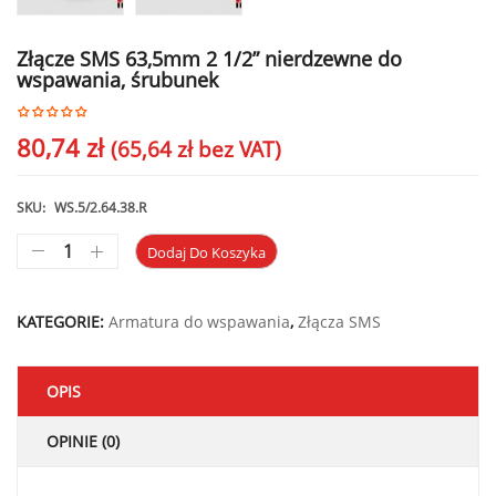
Złącze SMS 63,5mm 2 1/2” nierdzewne do
wspawania, śrubunek
80,74
zł
(
65,64
zł
bez VAT)
SKU:
WS.5/2.64.38.R
Dodaj Do Koszyka
KATEGORIE:
Armatura do wspawania
,
Złącza SMS
OPIS
OPINIE (0)