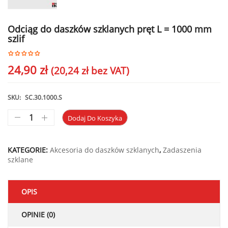
Odciąg do daszków szklanych pręt L = 1000 mm
szlif
24,90
zł
(
20,24
zł
bez VAT)
SKU:
SC.30.1000.S
Dodaj Do Koszyka
KATEGORIE:
Akcesoria do daszków szklanych
,
Zadaszenia
szklane
OPIS
OPINIE (0)