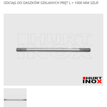
ODCIĄG DO DASZKÓW SZKLANYCH PRĘT L = 1000 MM SZLIF