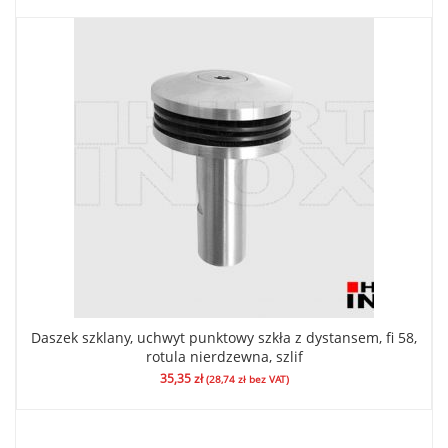
Daszek szklany, uchwyt punktowy szkła z dystansem, fi 58,
rotula nierdzewna, szlif
35,35
zł
(
28,74
zł
bez VAT)