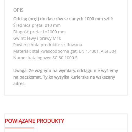
OPIS
Odciąg (pręt) do daszków szklanych 1000 mm szlif:
Średnica pręta: ø10 mm
Długość pręta: L=1000 mm
Gwint: lewy i prawy M10
Powierzchnia produktu: szlifowana
Materiał: stal kwasoodporna gat. EN 1.4301, AISI 304
Numer katalogowy: SC.30.1000.S
Uwaga: Ze względu na wymiary, odciągu nie wyślemy
na paczkomat. Tylko wysyłka kurierska na wskazany
adres.
POWIĄZANE PRODUKTY