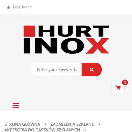
Moje Konto
0
Toggle
navigation
STRONA GŁÓWNA
ZADASZENIA SZKLANE
AKCESORIA DO DASZKÓW SZKLANYCH