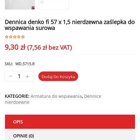
Dennica denko fi 57 x 1,5 nierdzewna zaślepka do
wspawania surowa
9,30
zł
(
7,56
zł
bez VAT)
SKU:
WD.5715.R
Dodaj Do Koszyka
KATEGORIE:
Armatura do wspawania
,
Dennice
nierdzewne
OPIS
OPINIE (0)