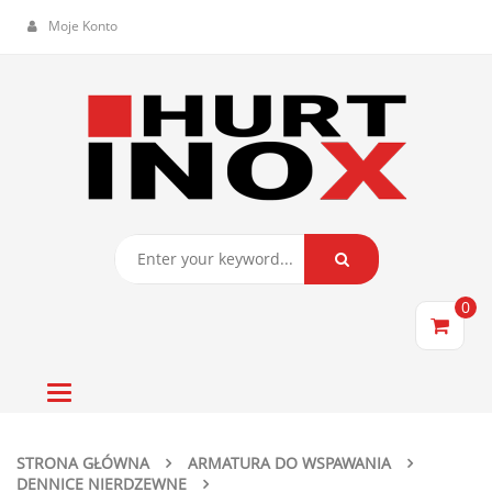
Moje Konto
0
Toggle
navigation
STRONA GŁÓWNA
ARMATURA DO WSPAWANIA
DENNICE NIERDZEWNE