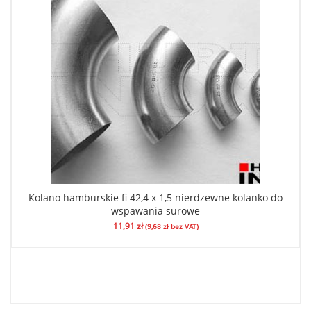
Kolano hamburskie fi 42,4 x 1,5 nierdzewne kolanko do
wspawania surowe
11,91
zł
(
9,68
zł
bez VAT)