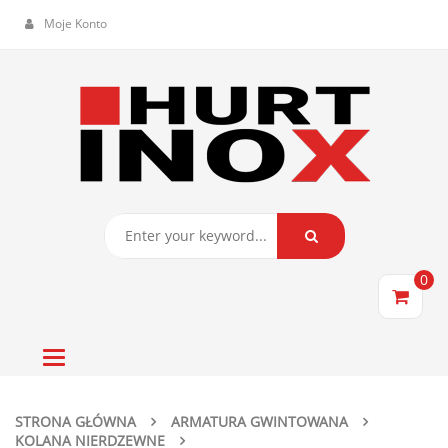
Moje Konto
0
Toggle
navigation
STRONA GŁÓWNA
ARMATURA GWINTOWANA
KOLANA NIERDZEWNE