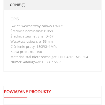
OPINIE (0)
OPIS
Gwint: wewnętrzny calowy GW=2”
Średnica nominalna: DN50
Średnica zewnętrzna: D=67mm
Wysokość osiowa: a=56mm
Ciśnienie pracy: 150PSI=1MPa
Klasa produktu: 150
Materiał: stal nierdzewna gat. EN 1.4301, AISI 304
Numer katalogowy: TE.2.67.56.R
POWIĄZANE PRODUKTY