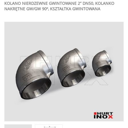
KOLANO NIERDZEWNE GWINTOWANE 2” DN50, KOLANKO
NAKRĘTNE GW/GW 90º, KSZTAŁTKA GWINTOWANA