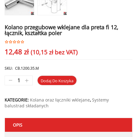
Kolano przegubowe wklejane dla preta fi 12,
łącznik, kształtka poler
12,48
zł
(
10,15
zł
bez VAT)
SKU:
CB.1200.35.M
Dodaj Do Koszyka
KATEGORIE:
Kolana oraz łączniki wklejane
,
Systemy
balustrad składanych
OPIS