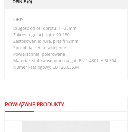
OPINIE (0)
OPIS
Długość od osi obrotu: H=35mm
Zakres regulacji kąta: 90-180
Zastosowanie: rura, pręt fi 12mm
Sposób łączenia: wklejenie
Powierzchnia: polerowana
Materiał: stal kwasoodporna gat. EN 1.4301, AISI 304
Numer katalogowy: CB.1200.35.M
POWIĄZANE PRODUKTY