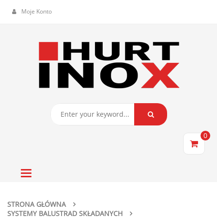
Moje Konto
0
Toggle
navigation
STRONA GŁÓWNA
SYSTEMY BALUSTRAD SKŁADANYCH