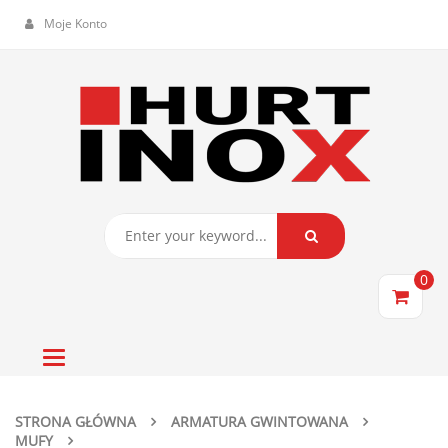
Moje Konto
0
Toggle
navigation
STRONA GŁÓWNA
ARMATURA GWINTOWANA
MUFY