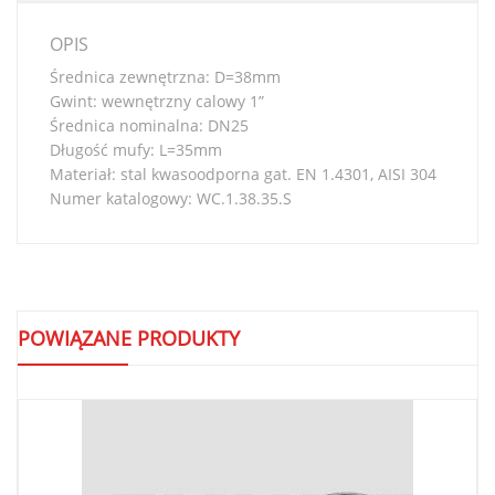
OPIS
Średnica zewnętrzna: D=38mm
Gwint: wewnętrzny calowy 1”
Średnica nominalna: DN25
Długość mufy: L=35mm
Materiał: stal kwasoodporna gat. EN 1.4301, AISI 304
Numer katalogowy: WC.1.38.35.S
POWIĄZANE PRODUKTY