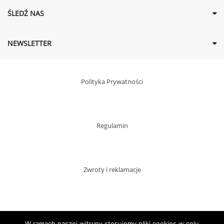
ŚLEDŹ NAS
NEWSLETTER
Polityka Prywatności
Regulamin
Zwroty i reklamacje
Dostawy
W ramach naszej witryny stosujemy pliki cookies w celu