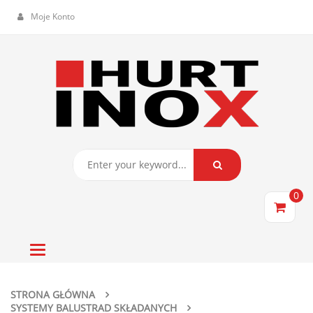
Moje Konto
0
Toggle
navigation
STRONA GŁÓWNA
SYSTEMY BALUSTRAD SKŁADANYCH