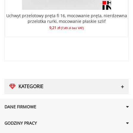
Uchwyt przelotowy pręta fi 16, mocowanie pręta, nierdzewna
przelotka rurki, mocowanie płaskie szlif
9,21
zł
(
7,49
zł
bez VAT)
KATEGORIE
DANE FIRMOWE
GODZINY PRACY