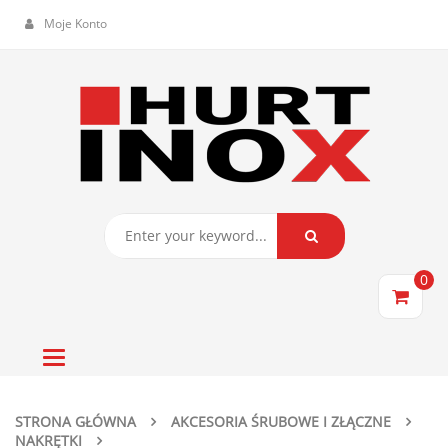
Moje Konto
0
Toggle
navigation
STRONA GŁÓWNA
AKCESORIA ŚRUBOWE I ZŁĄCZNE
NAKRĘTKI