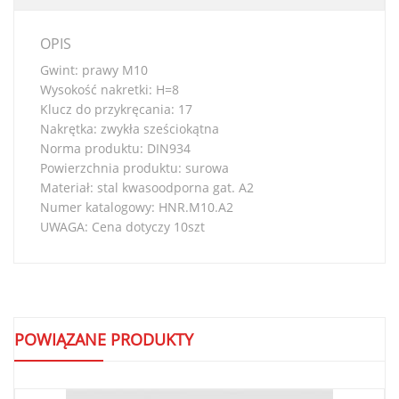
OPIS
Gwint: prawy M10
Wysokość nakretki: H=8
Klucz do przykręcania: 17
Nakrętka: zwykła sześciokątna
Norma produktu: DIN934
Powierzchnia produktu: surowa
Materiał: stal kwasoodporna gat. A2
Numer katalogowy: HNR.M10.A2
UWAGA: Cena dotyczy 10szt
POWIĄZANE PRODUKTY