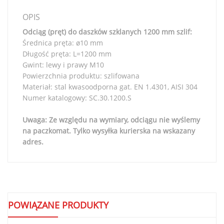
OPIS
Odciąg (pręt) do daszków szklanych 1200 mm szlif:
Średnica pręta: ø10 mm
Długość pręta: L=1200 mm
Gwint: lewy i prawy M10
Powierzchnia produktu: szlifowana
Materiał: stal kwasoodporna gat. EN 1.4301, AISI 304
Numer katalogowy: SC.30.1200.S
Uwaga: Ze względu na wymiary, odciągu nie wyślemy
na paczkomat. Tylko wysyłka kurierska na wskazany
adres.
POWIĄZANE PRODUKTY