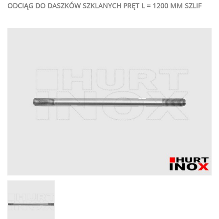
ODCIĄG DO DASZKÓW SZKLANYCH PRĘT L = 1200 MM SZLIF