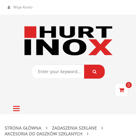
Moje Konto
0
Toggle
navigation
STRONA GŁÓWNA
ZADASZENIA SZKLANE
AKCESORIA DO DASZKÓW SZKLANYCH