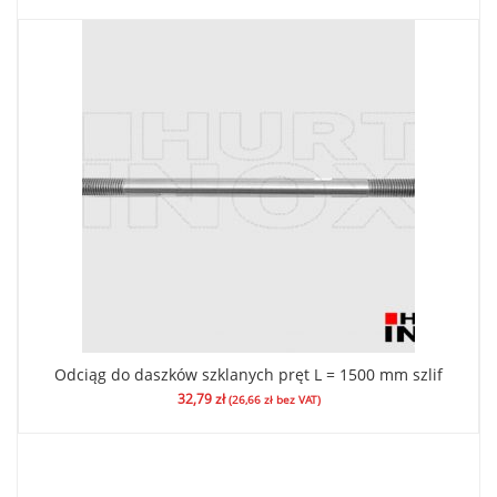
Odciąg do daszków szklanych pręt L = 1500 mm szlif
32,79
zł
(
26,66
zł
bez VAT)