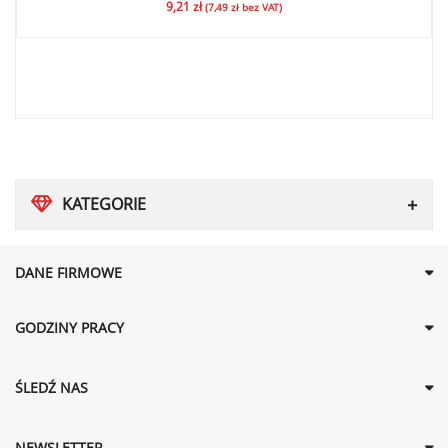
9,21
zł
(
7,49
zł
bez VAT)
KATEGORIE
DANE FIRMOWE
GODZINY PRACY
ŚLEDŹ NAS
NEWSLETTER