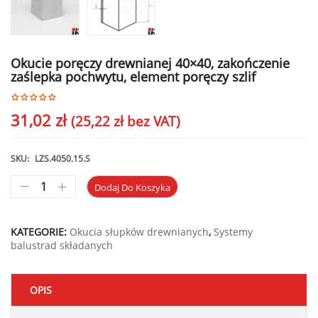
Okucie poręczy drewnianej 40×40, zakończenie
zaślepka pochwytu, element poręczy szlif
31,02
zł
(
25,22
zł
bez VAT)
SKU:
LZS.4050.15.S
Dodaj Do Koszyka
KATEGORIE:
Okucia słupków drewnianych
,
Systemy
balustrad składanych
OPIS