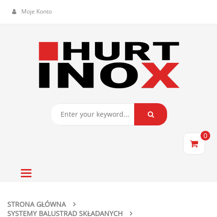
Moje Konto
0
Toggle
navigation
STRONA GŁÓWNA
SYSTEMY BALUSTRAD SKŁADANYCH