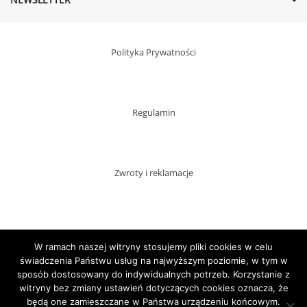
Polityka Prywatności
Regulamin
Zwroty i reklamacje
Dostawy
W ramach naszej witryny stosujemy pliki cookies w celu
świadczenia Państwu usług na najwyższym poziomie, w tym w
sposób dostosowany do indywidualnych potrzeb. Korzystanie z
witryny bez zmiany ustawień dotyczących cookies oznacza, że
Płatności
będą one zamieszczane w Państwa urządzeniu końcowym.