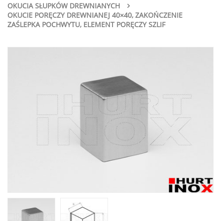
OKUCIA SŁUPKÓW DREWNIANYCH
OKUCIE PORĘCZY DREWNIANEJ 40×40, ZAKOŃCZENIE
ZAŚLEPKA POCHWYTU, ELEMENT PORĘCZY SZLIF