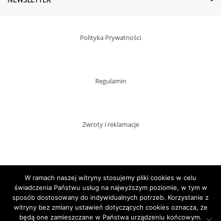
Polityka Prywatności
Regulamin
Zwroty i reklamacje
Dostawy
W ramach naszej witryny stosujemy pliki cookies w celu
świadczenia Państwu usług na najwyższym poziomie, w tym w
sposób dostosowany do indywidualnych potrzeb. Korzystanie z
witryny bez zmiany ustawień dotyczących cookies oznacza, że
Płatności
będą one zamieszczane w Państwa urządzeniu końcowym.