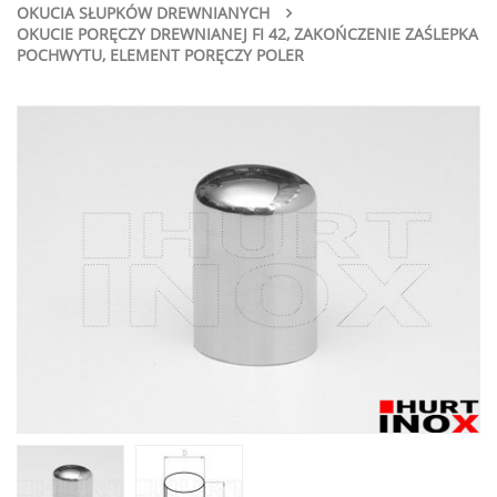
OKUCIA SŁUPKÓW DREWNIANYCH
OKUCIE PORĘCZY DREWNIANEJ FI 42, ZAKOŃCZENIE ZAŚLEPKA
POCHWYTU, ELEMENT PORĘCZY POLER