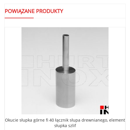
POWIĄZANE PRODUKTY
Okucie słupka górne fi 40 łącznik słupa drewnianego, element
słupka szlif