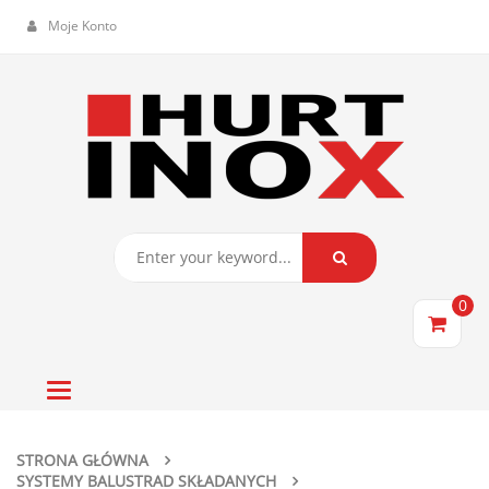
Moje Konto
0
Toggle
navigation
STRONA GŁÓWNA
SYSTEMY BALUSTRAD SKŁADANYCH