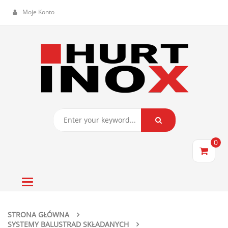
Moje Konto
0
Toggle
navigation
STRONA GŁÓWNA
SYSTEMY BALUSTRAD SKŁADANYCH