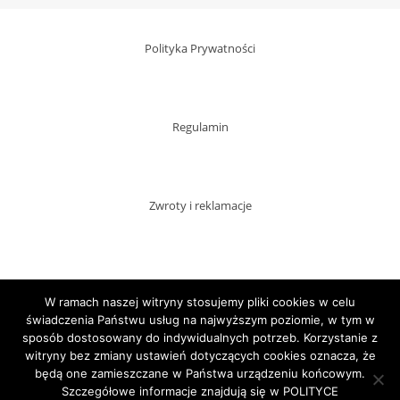
Polityka Prywatności
Regulamin
Zwroty i reklamacje
Dostawy
W ramach naszej witryny stosujemy pliki cookies w celu
świadczenia Państwu usług na najwyższym poziomie, w tym w
sposób dostosowany do indywidualnych potrzeb. Korzystanie z
witryny bez zmiany ustawień dotyczących cookies oznacza, że
Płatności
będą one zamieszczane w Państwa urządzeniu końcowym.
Szczegółowe informacje znajdują się w POLITYCE