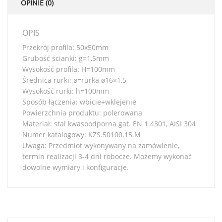
OPINIE (0)
OPIS
Przekrój profila: 50x50mm
Grubość ścianki: g=1,5mm
Wysokość profila: H=100mm
Średnica rurki: ø=rurka ø16×1,5
Wysokość rurki: h=100mm
Sposób łączenia: wbicie+wklejenie
Powierzchnia produktu: polerowana
Materiał: stal kwasoodporna gat. EN 1.4301, AISI 304
Numer katalogowy: KZS.50100.15.M
Uwaga: Przedmiot wykonywany na zamówienie,
termin realizacji 3-4 dni robocze. Możemy wykonać
dowolne wymiary i konfiguracje.