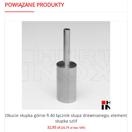
POWIĄZANE PRODUKTY
Okucie słupka górne fi 40 łącznik słupa drewnianego, element
słupka szlif
32,95
zł
(
26,79
zł
bez VAT)