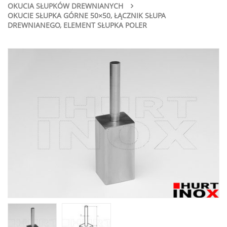
OKUCIA SŁUPKÓW DREWNIANYCH
OKUCIE SŁUPKA GÓRNE 50×50, ŁĄCZNIK SŁUPA
DREWNIANEGO, ELEMENT SŁUPKA POLER