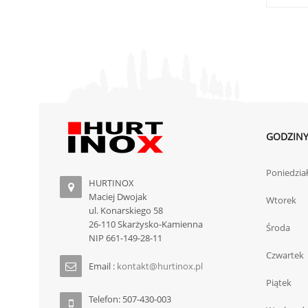
GODZINY
Poniedzia
HURTINOX
Maciej Dwojak
Wtorek
ul. Konarskiego 58
26-110 Skarżysko-Kamienna
Środa
NIP 661-149-28-11
Czwartek
Email :
kontakt@hurtinox.pl
Piątek
Telefon: 507-430-003