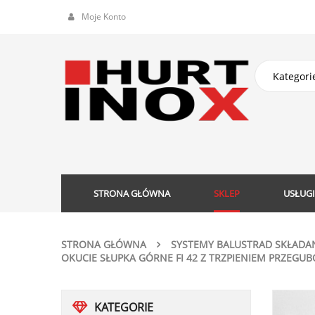
Moje Konto
STRONA GŁÓWNA
SKLEP
USŁUGI
STRONA GŁÓWNA
SYSTEMY BALUSTRAD SKŁADA
OKUCIE SŁUPKA GÓRNE FI 42 Z TRZPIENIEM PRZEGUB
KATEGORIE