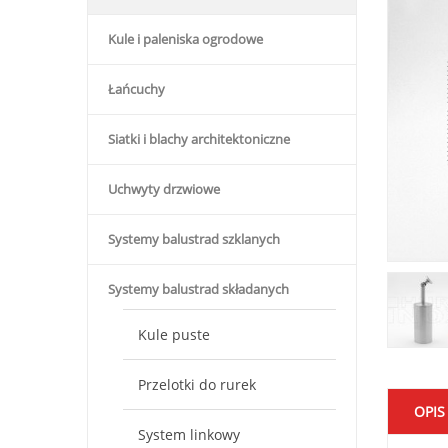
Kule i paleniska ogrodowe
Łańcuchy
Siatki i blachy architektoniczne
Uchwyty drzwiowe
Systemy balustrad szklanych
Systemy balustrad składanych
Kule puste
Przelotki do rurek
OPIS
System linkowy