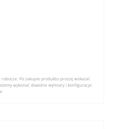
i robocze. Po zakupie produktu proszę wskazać
Możemy wykonać dowolne wymiary i konfiguracje.
ie