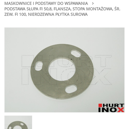
MASKOWNICE I PODSTAWY DO WSPAWANIA
PODSTAWA SŁUPA FI 50,8, FLANSZA, STOPA MONTAŻOWA, ŚR.
ZEW. FI 100, NIERDZEWNA PŁYTKA SUROWA