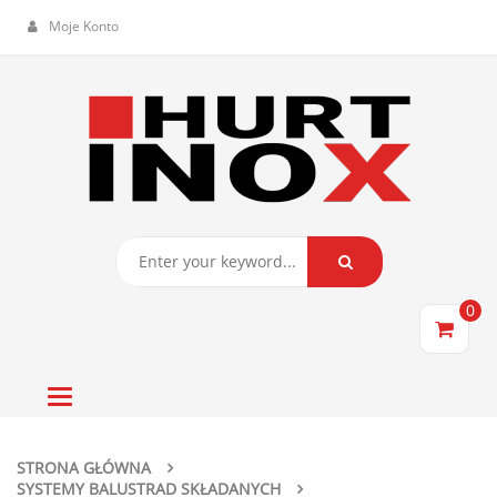
Moje Konto
0
Toggle
navigation
STRONA GŁÓWNA
SYSTEMY BALUSTRAD SKŁADANYCH