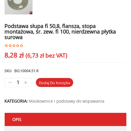
Podstawa słupa fi 50,8, flansza, stopa
montażowa, śr. zew. fi 100, nierdzewna płytka
surowa
8,28
zł
(
6,73
zł
bez VAT)
SKU:
BO.10004.51.R
Dodaj Do Koszyka
KATEGORIA:
Maskownice i podstawy do wspawania
OPIS