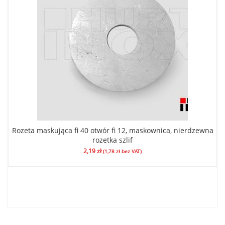
Rozeta maskująca fi 40 otwór fi 12, maskownica, nierdzewna
rozetka szlif
2,19
zł
(
1,78
zł
bez VAT)