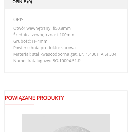
OPINIE (0)
OPIS
Otwór wewnętrzny: fi50,8mm
Średnica zewnętrzna: fi100mm
Grubość: H=4mm
Powierzchnia produktu: surowa
Materiał: stal kwasoodporna gat. EN 1.4301, AISI 304
Numer katalogowy: BO.10004.51.R
POWIĄZANE PRODUKTY