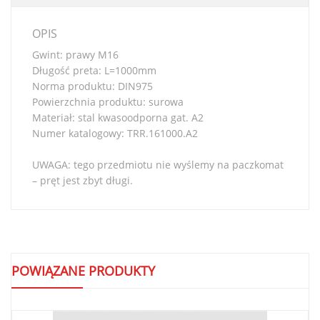
OPIS
Gwint: prawy M16
Długość preta: L=1000mm
Norma produktu: DIN975
Powierzchnia produktu: surowa
Materiał: stal kwasoodporna gat. A2
Numer katalogowy: TRR.161000.A2
UWAGA: tego przedmiotu nie wyślemy na paczkomat
– pręt jest zbyt długi.
POWIĄZANE PRODUKTY