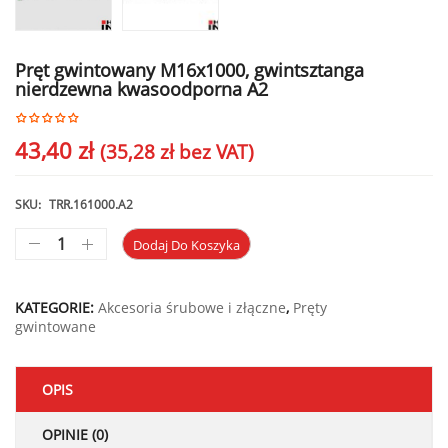
Pręt gwintowany M16x1000, gwintsztanga
nierdzewna kwasoodporna A2
43,40
zł
(
35,28
zł
bez VAT)
SKU:
TRR.161000.A2
Dodaj Do Koszyka
KATEGORIE:
Akcesoria śrubowe i złączne
,
Pręty
gwintowane
OPIS
OPINIE (0)