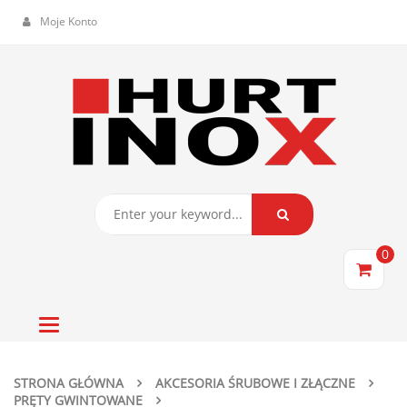
Moje Konto
0
Toggle
navigation
STRONA GŁÓWNA
AKCESORIA ŚRUBOWE I ZŁĄCZNE
PRĘTY GWINTOWANE