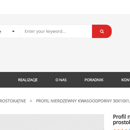
REALIZACJE
O NAS
PORADNIK
KON
PROSTOKĄTNE
PROFIL NIERDZEWNY KWASOODPORNY 30X10X1,
Profil
prostok