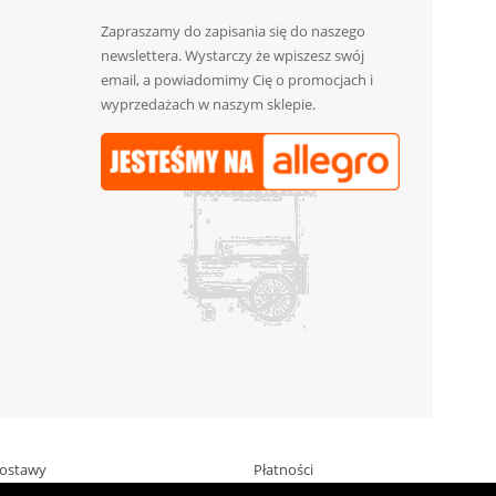
Zapraszamy do zapisania się do naszego
newslettera. Wystarczy że wpiszesz swój
email, a powiadomimy Cię o promocjach i
wyprzedażach w naszym sklepie.
ostawy
Płatności