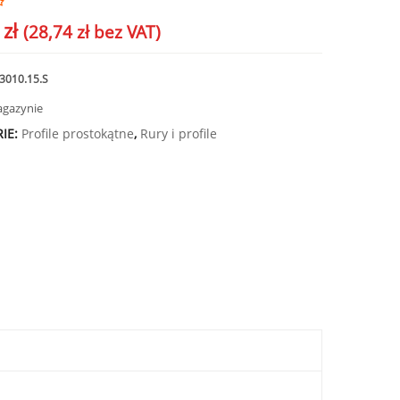
5
zł
(
28,74
zł
bez VAT)
3010.15.S
agazynie
IE:
Profile prostokątne
,
Rury i profile