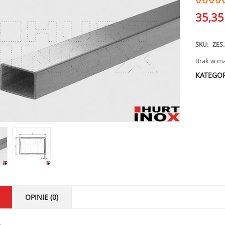
35,3
SKU:
ZES.
Brak w m
KATEGOR
OPINIE (0)