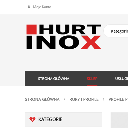
Moje Konto
STRONA GŁÓWNA
SKLEP
USŁUGI
STRONA GŁÓWNA
RURY I PROFILE
PROFILE 
KATEGORIE