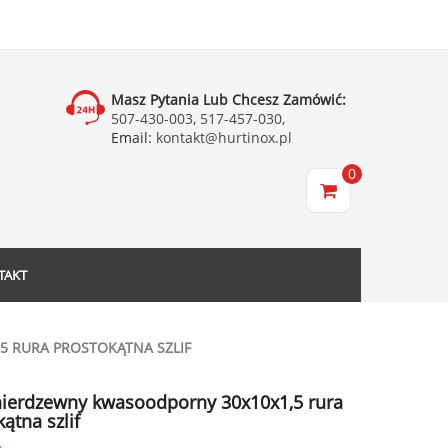
Masz Pytania Lub Chcesz Zamówić:
507-430-003
,
517-457-030
,
Email:
kontakt@hurtinox.pl
0
TAKT
5 RURA PROSTOKĄTNA SZLIF
 nierdzewny kwasoodporny 30x10x1,5 rura
ątna szlif