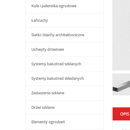
Kule i paleniska ogrodowe
Łańcuchy
Siatki i blachy architektoniczne
Uchwyty drzwiowe
Systemy balustrad szklanych
Systemy balustrad składanych
Zadaszenia szklane
Drzwi szklane
OPIS
Elementy ogrodzeń