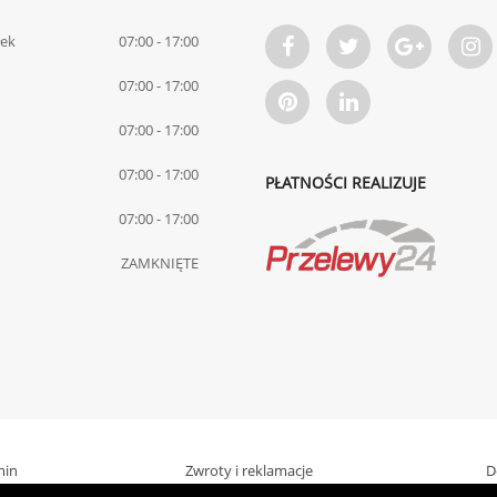
łek
07:00 - 17:00
07:00 - 17:00
07:00 - 17:00
07:00 - 17:00
PŁATNOŚCI REALIZUJE
07:00 - 17:00
ZAMKNIĘTE
min
Zwroty i reklamacje
D