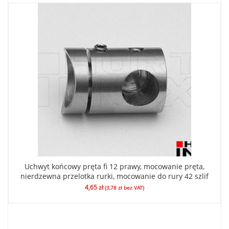
Uchwyt końcowy pręta fi 12 prawy, mocowanie pręta,
nierdzewna przelotka rurki, mocowanie do rury 42 szlif
4,65
zł
(
3,78
zł
bez VAT)