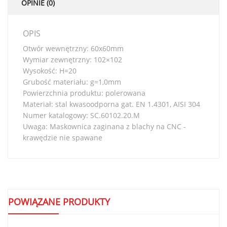
OPINIE (0)
OPIS
Otwór wewnętrzny: 60x60mm
Wymiar zewnętrzny: 102×102
Wysokość: H=20
Grubość materiału: g=1,0mm
Powierzchnia produktu: polerowana
Materiał: stal kwasoodporna gat. EN 1.4301, AISI 304
Numer katalogowy: SC.60102.20.M
Uwaga: Maskownica zaginana z blachy na CNC -
krawędzie nie spawane
POWIĄZANE PRODUKTY