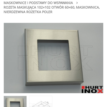
MASKOWNICE I PODSTAWY DO WSPAWANIA
ROZETA MASKUJĄCA 102×102 OTWÓR 60×60, MASKOWNICA,
NIERDZEWNA ROZETKA POLER