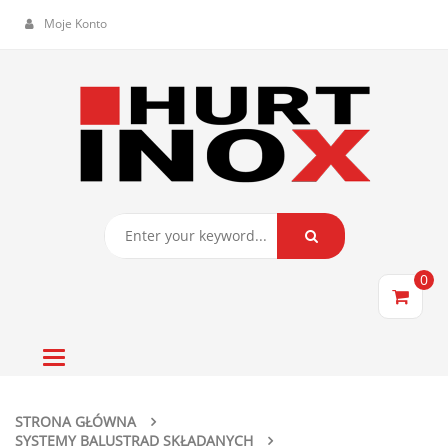
Moje Konto
0
Toggle
navigation
STRONA GŁÓWNA
SYSTEMY BALUSTRAD SKŁADANYCH