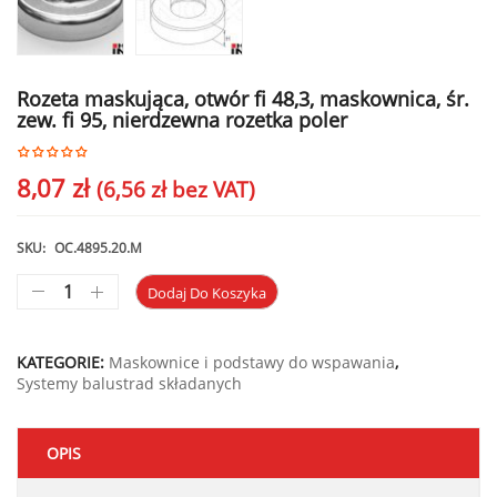
Rozeta maskująca, otwór fi 48,3, maskownica, śr.
zew. fi 95, nierdzewna rozetka poler
8,07
zł
(
6,56
zł
bez VAT)
SKU:
OC.4895.20.M
Dodaj Do Koszyka
KATEGORIE:
Maskownice i podstawy do wspawania
,
Systemy balustrad składanych
OPIS