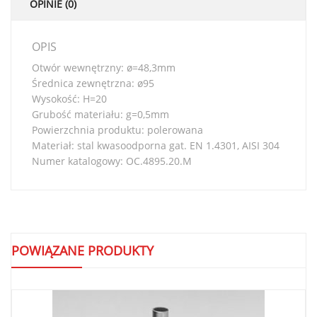
OPINIE (0)
OPIS
Otwór wewnętrzny: ø=48,3mm
Średnica zewnętrzna: ø95
Wysokość: H=20
Grubość materiału: g=0,5mm
Powierzchnia produktu: polerowana
Materiał: stal kwasoodporna gat. EN 1.4301, AISI 304
Numer katalogowy: OC.4895.20.M
POWIĄZANE PRODUKTY