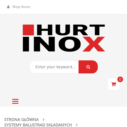
Moje Konto
0
Toggle
navigation
STRONA GŁÓWNA
SYSTEMY BALUSTRAD SKŁADANYCH