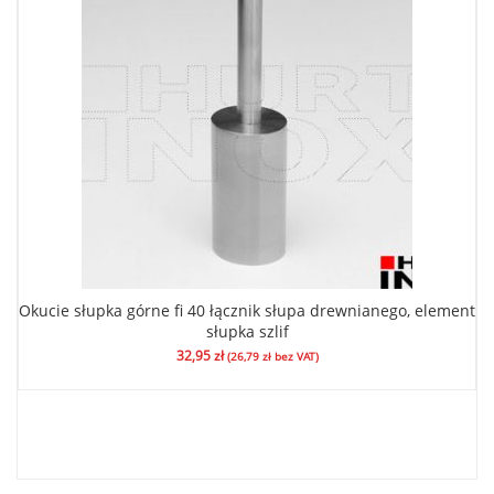
Okucie słupka górne fi 40 łącznik słupa drewnianego, element
słupka szlif
32,95
zł
(
26,79
zł
bez VAT)