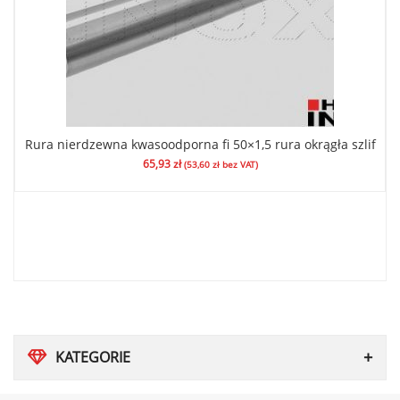
Rura nierdzewna kwasoodporna fi 50×1,5 rura okrągła szlif
65,93
zł
(
53,60
zł
bez VAT)
KATEGORIE