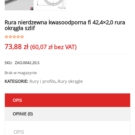
Rura nierdzewna kwasoodporna fi 42,4×2,0 rura
okrągła szlif
73,88
zł
(
60,07
zł
bez VAT)
SKU:
ZAO.0042.20.S
Brak w magazynie
KATEGORIE:
Rury i profile
,
Rury okrągłe
OPIS
OPINIE (0)
OPIS