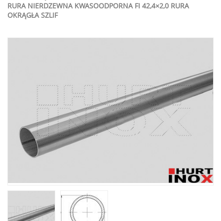
RURA NIERDZEWNA KWASOODPORNA FI 42,4×2,0 RURA
OKRĄGŁA SZLIF