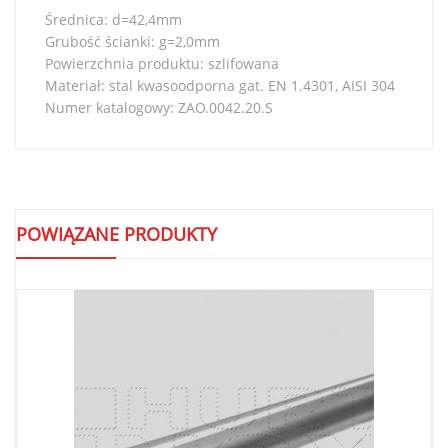
Średnica: d=42,4mm
Grubość ścianki: g=2,0mm
Powierzchnia produktu: szlifowana
Materiał: stal kwasoodporna gat. EN 1.4301, AISI 304
Numer katalogowy: ZAO.0042.20.S
POWIĄZANE PRODUKTY