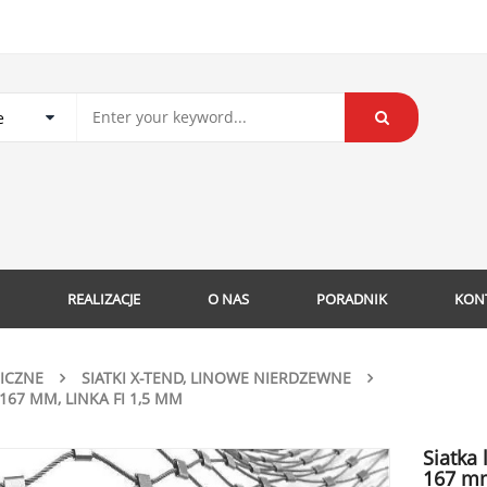
REALIZACJE
O NAS
PORADNIK
KON
NICZNE
SIATKI X-TEND, LINOWE NIERDZEWNE
67 MM, LINKA FI 1,5 MM
Siatka
167 mm