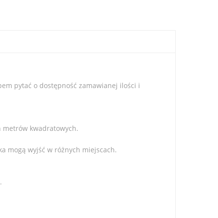
pem pytać o dostępność zamawianej ilości i
h metrów kwadratowych.
ka mogą wyjść w różnych miejscach.
.