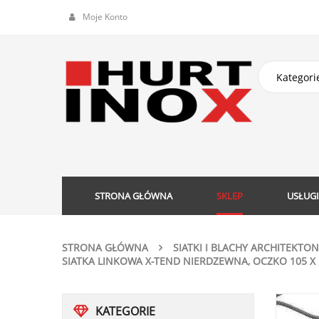
Moje Konto
STRONA GŁÓWNA
SKLEP
USŁUGI
STRONA GŁÓWNA
SIATKI I BLACHY ARCHITEKTO
SIATKA LINKOWA X-TEND NIERDZEWNA, OCZKO 105 X 1
KATEGORIE