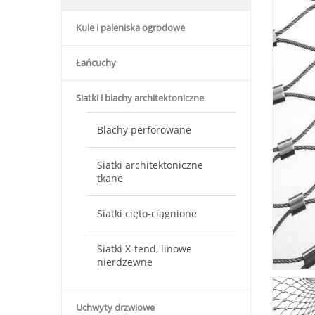
Kule i paleniska ogrodowe
Łańcuchy
Siatki i blachy architektoniczne
Blachy perforowane
Siatki architektoniczne
tkane
Siatki cięto-ciągnione
Siatki X-tend, linowe
nierdzewne
Uchwyty drzwiowe