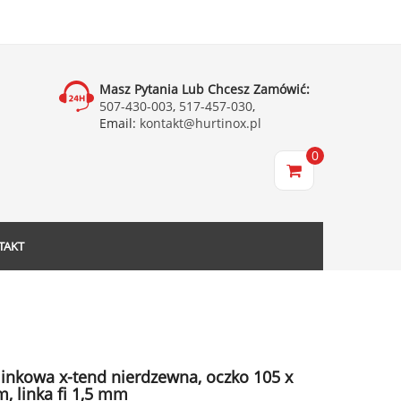
Masz Pytania Lub Chcesz Zamówić:
507-430-003
,
517-457-030
,
Email:
kontakt@hurtinox.pl
0
TAKT
 linkowa x-tend nierdzewna, oczko 105 x
, linka fi 1,5 mm