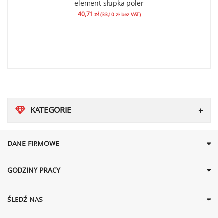
element słupka poler
40,71
zł
(
33,10
zł
bez VAT)
KATEGORIE
DANE FIRMOWE
GODZINY PRACY
ŚLEDŹ NAS