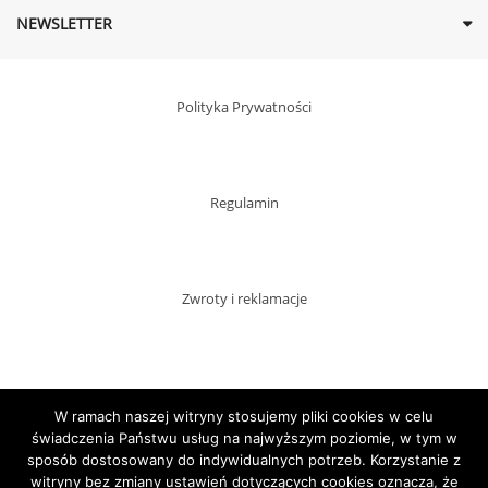
NEWSLETTER
Polityka Prywatności
Regulamin
Zwroty i reklamacje
Dostawy
W ramach naszej witryny stosujemy pliki cookies w celu
świadczenia Państwu usług na najwyższym poziomie, w tym w
sposób dostosowany do indywidualnych potrzeb. Korzystanie z
witryny bez zmiany ustawień dotyczących cookies oznacza, że