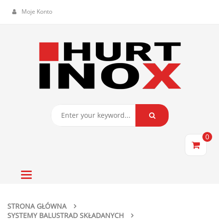
Moje Konto
0
Toggle
navigation
STRONA GŁÓWNA
SYSTEMY BALUSTRAD SKŁADANYCH