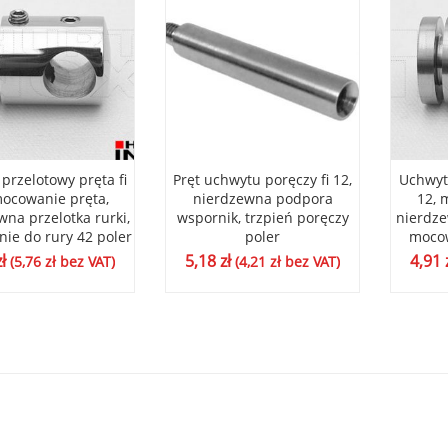
przelotowy pręta fi
Pręt uchwytu poręczy fi 12,
Uchwyt 
mocowanie pręta,
nierdzewna podpora
12, 
wna przelotka rurki,
wspornik, trzpień poręczy
nierdze
ie do rury 42 poler
poler
mocow
zł
5,18
zł
4,91
(
5,76
zł
bez VAT)
(
4,21
zł
bez VAT)