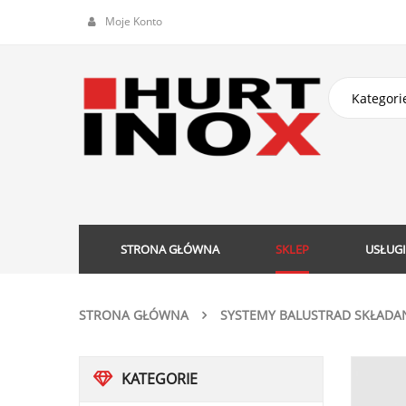
Moje Konto
STRONA GŁÓWNA
SKLEP
USŁUGI
STRONA GŁÓWNA
SYSTEMY BALUSTRAD SKŁADA
KATEGORIE