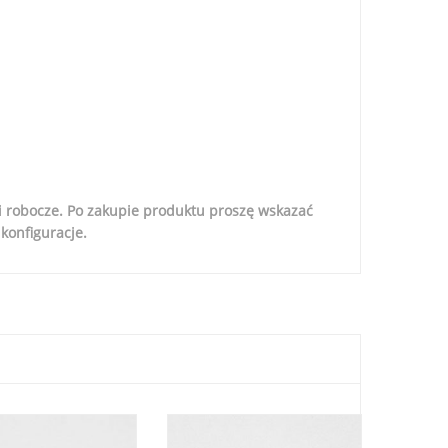
i robocze. Po zakupie produktu proszę wskazać
onfiguracje.