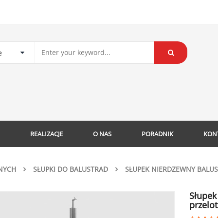
REALIZACJE
O NAS
PORADNIK
KON
NYCH
SŁUPKI DO BALUSTRAD
SŁUPEK NIERDZEWNY BALUST
Słupek
przelo