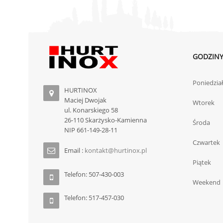
GODZINY
Poniedzia
HURTINOX
Maciej Dwojak
Wtorek
ul. Konarskiego 58
26-110 Skarżysko-Kamienna
Środa
NIP 661-149-28-11
Czwartek
Email :
kontakt@hurtinox.pl
Piątek
Telefon: 507-430-003
Weekend
Telefon: 517-457-030