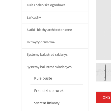
Kule i paleniska ogrodowe
Łańcuchy
Siatki i blachy architektoniczne
Uchwyty drzwiowe
Systemy balustrad szklanych
Systemy balustrad składanych
Kule puste
Przelotki do rurek
OPIS
System linkowy