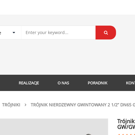
REALIZACJE
O NAS
PORADNIK
KON
TRÓJNIKI
TRÓJNIK NIERDZEWNY GWINTOWANY 2 1/2” DN65 
Trójni
GW/GW/