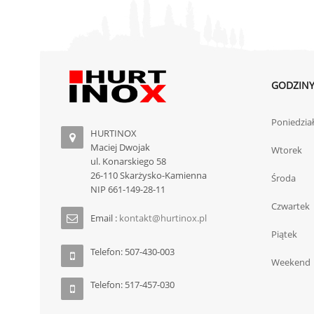
GODZINY
Poniedzia
HURTINOX
Maciej Dwojak
Wtorek
ul. Konarskiego 58
26-110 Skarżysko-Kamienna
Środa
NIP 661-149-28-11
Czwartek
Email :
kontakt@hurtinox.pl
Piątek
Telefon: 507-430-003
Weekend
Telefon: 517-457-030