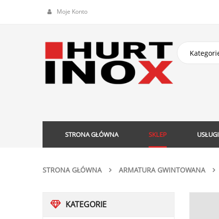
Moje Konto
STRONA GŁÓWNA
SKLEP
USŁUGI
STRONA GŁÓWNA
ARMATURA GWINTOWANA
KATEGORIE