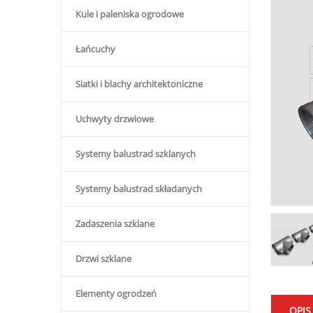
Kule i paleniska ogrodowe
Łańcuchy
Siatki i blachy architektoniczne
Uchwyty drzwiowe
Systemy balustrad szklanych
Systemy balustrad składanych
Zadaszenia szklane
Drzwi szklane
Elementy ogrodzeń
OPIS