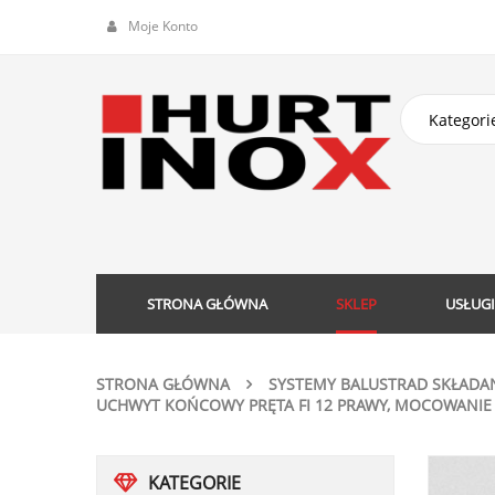
Moje Konto
STRONA GŁÓWNA
SKLEP
USŁUGI
STRONA GŁÓWNA
SYSTEMY BALUSTRAD SKŁADA
UCHWYT KOŃCOWY PRĘTA FI 12 PRAWY, MOCOWANIE 
KATEGORIE