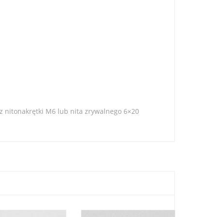
nitonakrętki M6 lub nita zrywalnego 6×20