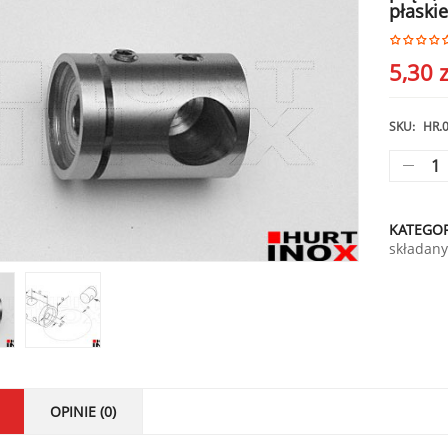
płaskie
5,30
z
SKU:
HR.
KATEGOR
składan
OPINIE (0)