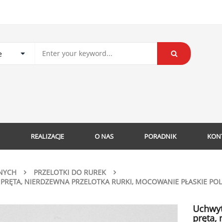
REALIZACJE
O NAS
PORADNIK
KON
NYCH
PRZELOTKI DO RUREK
PRĘTA, NIERDZEWNA PRZELOTKA RURKI, MOCOWANIE PŁASKIE PO
Uchwyt
pręta,