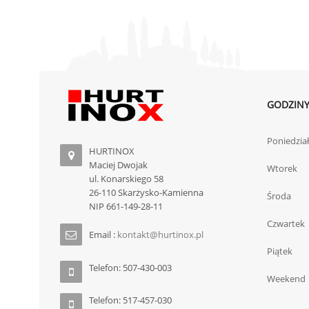
GODZINY
Poniedzia
HURTINOX
Maciej Dwojak
Wtorek
ul. Konarskiego 58
26-110 Skarżysko-Kamienna
Środa
NIP 661-149-28-11
Czwartek
Email :
kontakt@hurtinox.pl
Piątek
Telefon: 507-430-003
Weekend
Telefon: 517-457-030