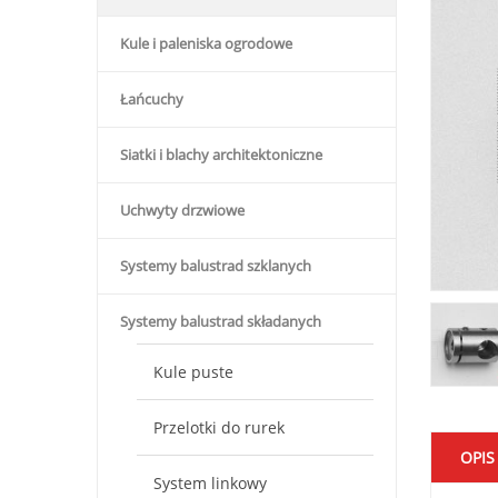
Kule i paleniska ogrodowe
Łańcuchy
Siatki i blachy architektoniczne
Uchwyty drzwiowe
Systemy balustrad szklanych
Systemy balustrad składanych
Kule puste
Przelotki do rurek
OPIS
System linkowy