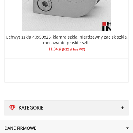
Uchwyt szkła 40x50x25, klamra szkła, nierdzewny zacisk szkła,
mocowanie płaskie szlif
11,34
zł
(
9,22
zł
bez VAT)
KATEGORIE
DANE FIRMOWE