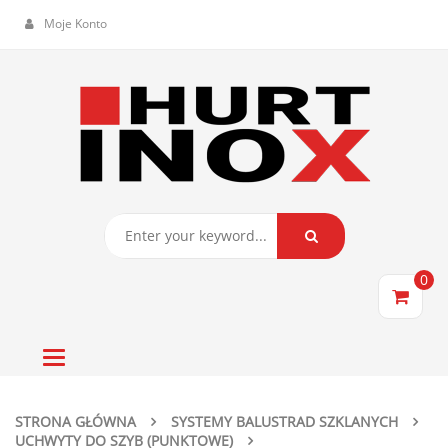
Moje Konto
0
Toggle
navigation
STRONA GŁÓWNA
SYSTEMY BALUSTRAD SZKLANYCH
UCHWYTY DO SZYB (PUNKTOWE)