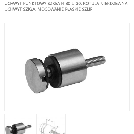
UCHWYT PUNKTOWY SZKŁA FI 30 L=30, ROTULA NIERDZEWNA,
UCHWYT SZKŁA, MOCOWANIE PŁASKIE SZLIF