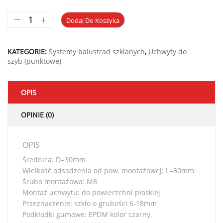
Dodaj Do Koszyka
KATEGORIE:
Systemy balustrad szklanych
,
Uchwyty do
szyb (punktowe)
OPIS
OPINIE (0)
OPIS
Średnica: D=30mm
Wielkość odsadzenia od pow. montażowej: L=30mm
Śruba montażowa: M8
Montaż uchwytu: do powierzchni płaskiej
Przeznaczenie: szkło o grubości 6-18mm
Podkładki gumowe: EPDM kolor czarny