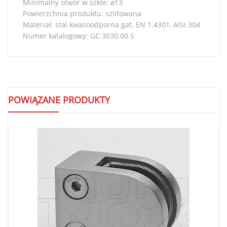
Minimalny otwór w szkle: ø13
Powierzchnia produktu: szlifowana
Materiał: stal kwasoodporna gat. EN 1.4301, AISI 304
Numer katalogowy: GC.3030.00.S
POWIĄZANE PRODUKTY