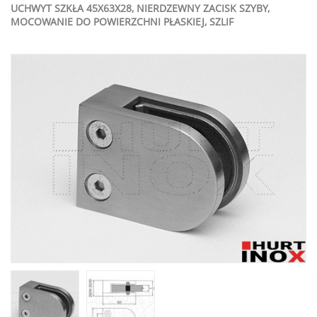
UCHWYT SZKŁA 45X63X28, NIERDZEWNY ZACISK SZYBY,
MOCOWANIE DO POWIERZCHNI PŁASKIEJ, SZLIF