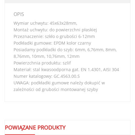
OPIS
Wymiar uchwytu: 45x63x28mm,
Montaż uchwytu: do powierzchni płaskiej
Przeznaczenie: szkło o grubości 6-12mm
Podkładki gumowe: EPDM kolor czarny
Posiadamy podkładki do szyb: 6mm, 6,76mm, 8mm,
8,76mm, 10mm, 10,76mm, 12mm
Powierzchnia produktu: szlif
Materiał: stal kwasoodporna gat. EN 1.4301, AISI 304
Numer katalogowy: GC.4563.00.S
UWAGA: podkładki gumowe należy dokupić w
zależności od grubości montowanej szyby
POWIĄZANE PRODUKTY