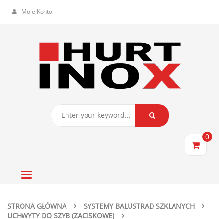
Moje Konto
0
Toggle
navigation
STRONA GŁÓWNA
SYSTEMY BALUSTRAD SZKLANYCH
UCHWYTY DO SZYB (ZACISKOWE)