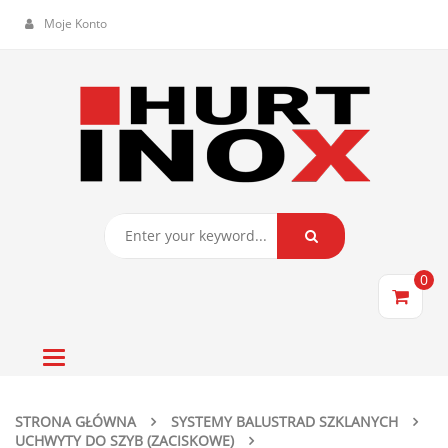
Moje Konto
0
Toggle
navigation
STRONA GŁÓWNA
SYSTEMY BALUSTRAD SZKLANYCH
UCHWYTY DO SZYB (ZACISKOWE)