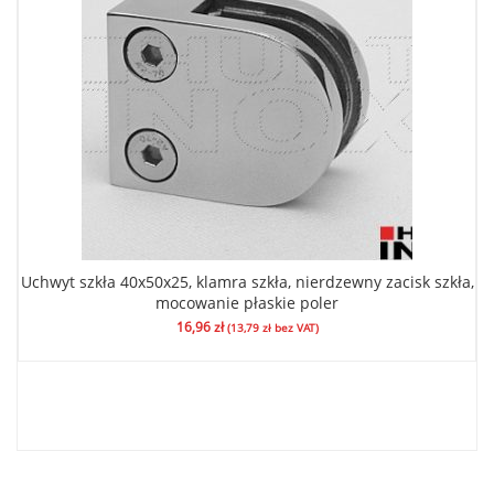
Uchwyt szkła 40x50x25, klamra szkła, nierdzewny zacisk szkła,
mocowanie płaskie poler
16,96
zł
(
13,79
zł
bez VAT)