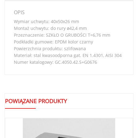
OPIS
Wymiar uchwytu: 40x50x26 mm
Montaż uchwytu: do rury ø42,4 mm
Przeznaczenie: SZKŁO O GRUBOŚCI T=6,76 mm
Podkładki gumowe: EPDM kolor czarny
Powierzchnia produktu: szlifowana
Materiał: stal kwasoodporna gat. EN 1.4301, AISI 304
Numer katalogowy: GC.4050.42.S+G0676
POWIĄZANE PRODUKTY