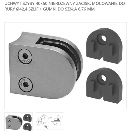
UCHWYT SZYBY 40×50 NIERDZEWNY ZACISK, MOCOWANIE DO
RURY Ø42,4 SZLIF + GUMKI DO SZKŁA 6,76 MM