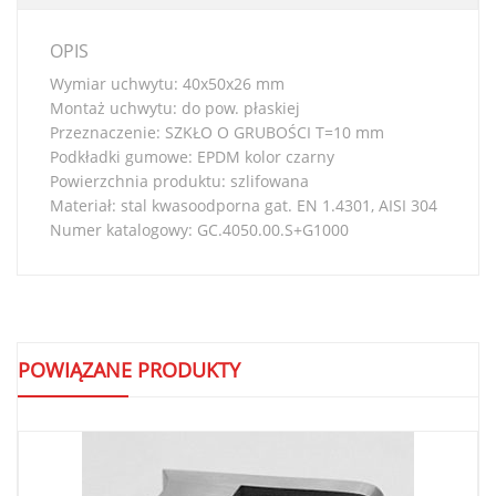
OPIS
Wymiar uchwytu: 40x50x26 mm
Montaż uchwytu: do pow. płaskiej
Przeznaczenie: SZKŁO O GRUBOŚCI T=10 mm
Podkładki gumowe: EPDM kolor czarny
Powierzchnia produktu: szlifowana
Materiał: stal kwasoodporna gat. EN 1.4301, AISI 304
Numer katalogowy: GC.4050.00.S+G1000
POWIĄZANE PRODUKTY