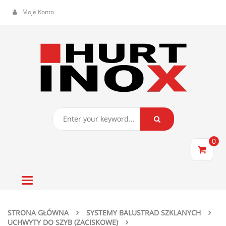
Moje Konto
0
Toggle
navigation
STRONA GŁÓWNA
SYSTEMY BALUSTRAD SZKLANYCH
UCHWYTY DO SZYB (ZACISKOWE)