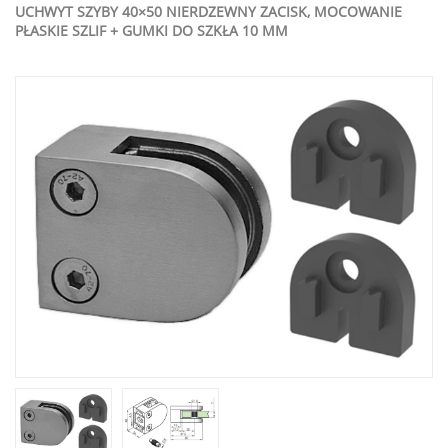
UCHWYT SZYBY 40×50 NIERDZEWNY ZACISK, MOCOWANIE
PŁASKIE SZLIF + GUMKI DO SZKŁA 10 MM