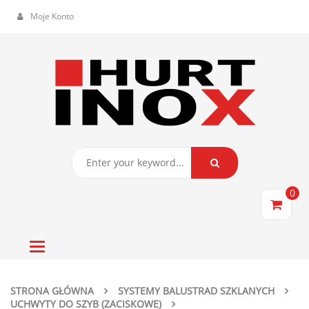
Moje Konto
0
Toggle
navigation
STRONA GŁÓWNA
SYSTEMY BALUSTRAD SZKLANYCH
UCHWYTY DO SZYB (ZACISKOWE)