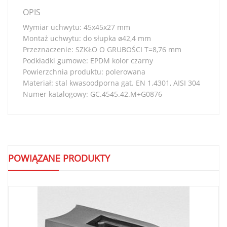
OPIS
Wymiar uchwytu: 45x45x27 mm
Montaż uchwytu: do słupka ø42,4 mm
Przeznaczenie: SZKŁO O GRUBOŚCI T=8,76 mm
Podkładki gumowe: EPDM kolor czarny
Powierzchnia produktu: polerowana
Materiał: stal kwasoodporna gat. EN 1.4301, AISI 304
Numer katalogowy: GC.4545.42.M+G0876
POWIĄZANE PRODUKTY