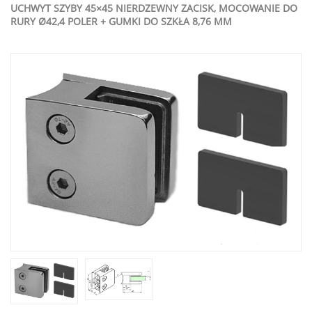
UCHWYT SZYBY 45×45 NIERDZEWNY ZACISK, MOCOWANIE DO
RURY Ø42,4 POLER + GUMKI DO SZKŁA 8,76 MM