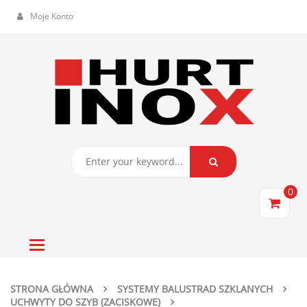
Moje Konto
0
Toggle
navigation
STRONA GŁÓWNA
SYSTEMY BALUSTRAD SZKLANYCH
UCHWYTY DO SZYB (ZACISKOWE)