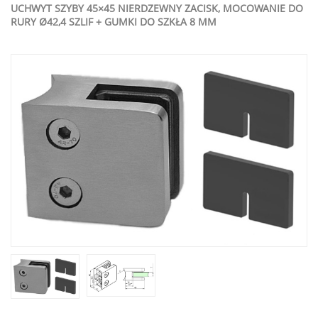
UCHWYT SZYBY 45×45 NIERDZEWNY ZACISK, MOCOWANIE DO
RURY Ø42,4 SZLIF + GUMKI DO SZKŁA 8 MM