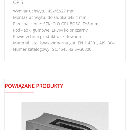
OPIS
Wymiar uchwytu: 45x45x27 mm
Montaż uchwytu: do słupka ø42,4 mm
Przeznaczenie: SZKŁO O GRUBOŚCI T=8 mm
Podkładki gumowe: EPDM kolor czarny
Powierzchnia produktu: szlifowana
Materiał: stal kwasoodporna gat. EN 1.4301, AISI 304
Numer katalogowy: GC.4545.42.S+G0800
POWIĄZANE PRODUKTY