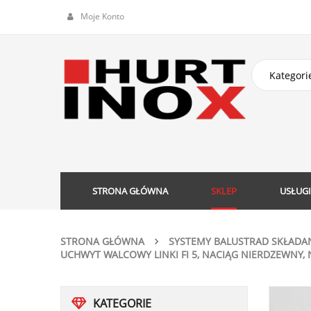
Moje Konto
STRONA GŁÓWNA
SKLEP
USŁUGI
STRONA GŁÓWNA
SYSTEMY BALUSTRAD SKŁADA
UCHWYT WALCOWY LINKI FI 5, NACIĄG NIERDZEWNY,
KATEGORIE