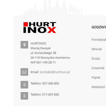
GODZINY
Poniedzia
HURTINOX
Maciej Dwojak
Wtorek
ul. Konarskiego 58
26-110 Skarżysko-Kamienna
Środa
NIP 661-149-28-11
Czwartek
Email :
kontakt@hurtinox.pl
Piątek
Telefon: 507-430-003
Weekend
Telefon: 517-457-030