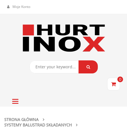
Moje Konto
0
Toggle
navigation
STRONA GŁÓWNA
SYSTEMY BALUSTRAD SKŁADANYCH