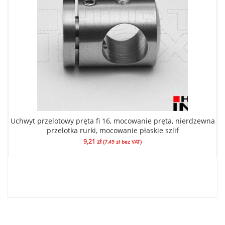
Uchwyt przelotowy pręta fi 16, mocowanie pręta, nierdzewna
przelotka rurki, mocowanie płaskie szlif
9,21
zł
(
7,49
zł
bez VAT)