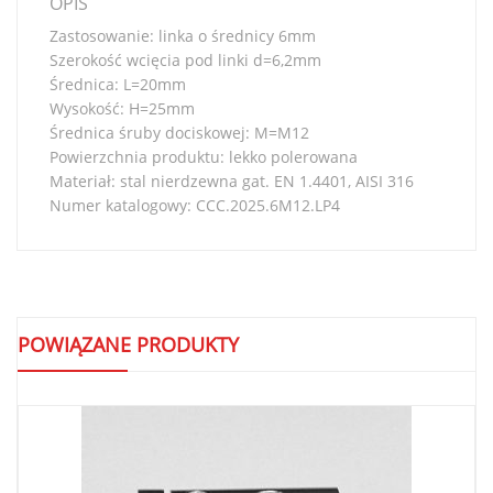
OPIS
Zastosowanie: linka o średnicy 6mm
Szerokość wcięcia pod linki d=6,2mm
Średnica: L=20mm
Wysokość: H=25mm
Średnica śruby dociskowej: M=M12
Powierzchnia produktu: lekko polerowana
Materiał: stal nierdzewna gat. EN 1.4401, AISI 316
Numer katalogowy: CCC.2025.6M12.LP4
POWIĄZANE PRODUKTY