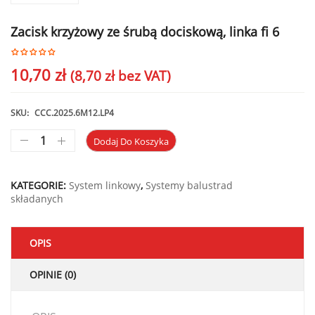
Zacisk krzyżowy ze śrubą dociskową, linka fi 6
10,70
zł
(
8,70
zł
bez VAT)
SKU:
CCC.2025.6M12.LP4
Dodaj Do Koszyka
KATEGORIE:
System linkowy
,
Systemy balustrad
składanych
OPIS
OPINIE (0)