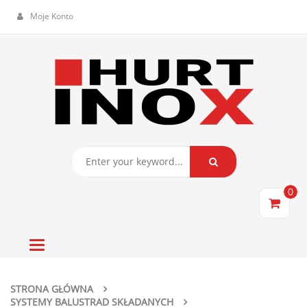
Moje Konto
0
Toggle
navigation
STRONA GŁÓWNA
SYSTEMY BALUSTRAD SKŁADANYCH