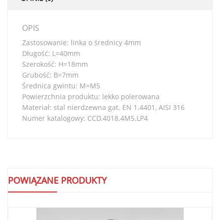
OPIS
Zastosowanie: linka o średnicy 4mm
Długość: L=40mm
Szerokość: H=18mm
Grubość: B=7mm
Średnica gwintu: M=M5
Powierzchnia produktu: lekko polerowana
Materiał: stal nierdzewna gat. EN 1.4401, AISI 316
Numer katalogowy: CCD.4018.4M5.LP4
POWIĄZANE PRODUKTY