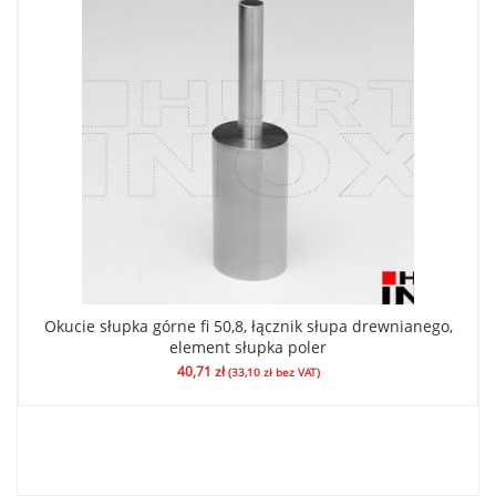
Okucie słupka górne fi 50,8, łącznik słupa drewnianego,
element słupka poler
40,71
zł
(
33,10
zł
bez VAT)