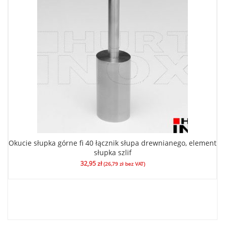
Okucie słupka górne fi 40 łącznik słupa drewnianego, element
słupka szlif
32,95
zł
(
26,79
zł
bez VAT)