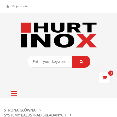
Moje Konto
0
Toggle
navigation
STRONA GŁÓWNA
SYSTEMY BALUSTRAD SKŁADANYCH