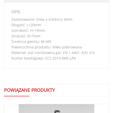
OPIS
Zastosowanie: linka o średnicy 4mm
Długość: L=20mm
Szerokość: H=19mm
Grubość: B=7mm
Średnica gwintu: M=M5
Powierzchnia produktu: lekko polerowana
Materiał: stal nierdzewna gat. EN 1.4401, AISI 316
Numer katalogowy: CCS.2019.4M5.LP4
POWIĄZANE PRODUKTY