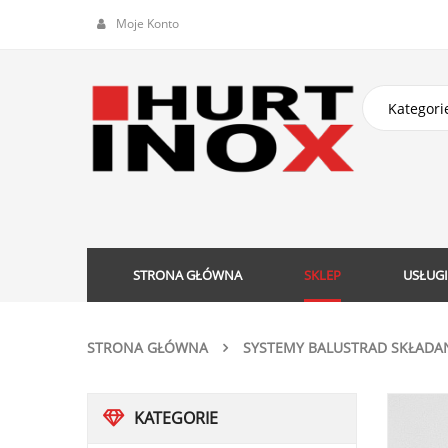
Moje Konto
STRONA GŁÓWNA
SKLEP
USŁUGI
STRONA GŁÓWNA
SYSTEMY BALUSTRAD SKŁADA
KATEGORIE