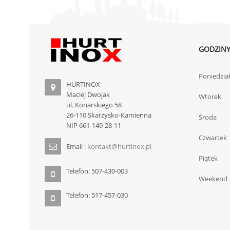
GODZINY
Poniedzia
HURTINOX
Maciej Dwojak
Wtorek
ul. Konarskiego 58
26-110 Skarżysko-Kamienna
Środa
NIP 661-149-28-11
Czwartek
Email :
kontakt@hurtinox.pl
Piątek
Telefon: 507-430-003
Weekend
Telefon: 517-457-030