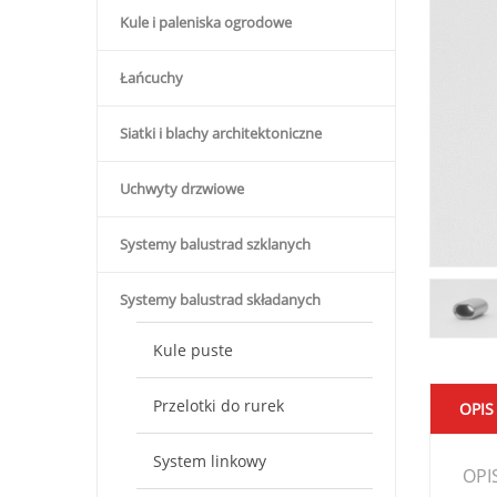
Kule i paleniska ogrodowe
Łańcuchy
Siatki i blachy architektoniczne
Uchwyty drzwiowe
Systemy balustrad szklanych
Systemy balustrad składanych
Kule puste
Przelotki do rurek
OPIS
System linkowy
OPI