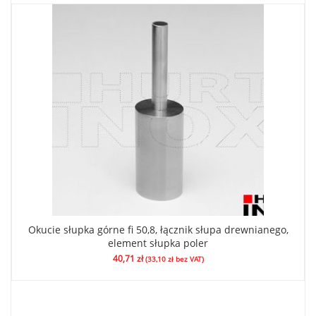
Okucie słupka górne fi 50,8, łącznik słupa drewnianego,
element słupka poler
40,71
zł
(
33,10
zł
bez VAT)