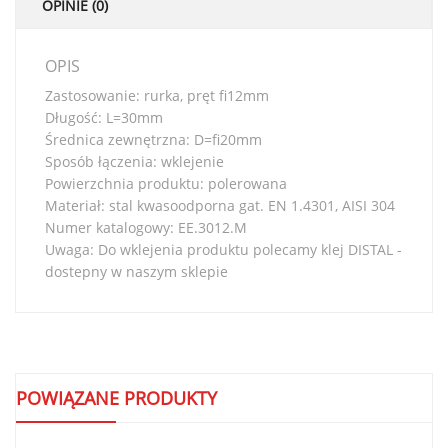
OPINIE (0)
OPIS
Zastosowanie: rurka, pręt fi12mm
Długość: L=30mm
Średnica zewnętrzna: D=fi20mm
Sposób łączenia: wklejenie
Powierzchnia produktu: polerowana
Materiał: stal kwasoodporna gat. EN 1.4301, AISI 304
Numer katalogowy: EE.3012.M
Uwaga: Do wklejenia produktu polecamy klej DISTAL -
dostepny w naszym sklepie
POWIĄZANE PRODUKTY