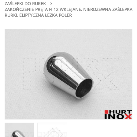
ZAŚLEPKI DO RUREK
ZAKOŃCZENIE PRĘTA FI 12 WKLEJANE, NIERDZEWNA ZAŚLEPKA
RURKI, ELIPTYCZNA ŁEZKA POLER