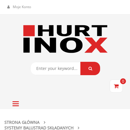
Moje Konto
0
Toggle
navigation
STRONA GŁÓWNA
SYSTEMY BALUSTRAD SKŁADANYCH