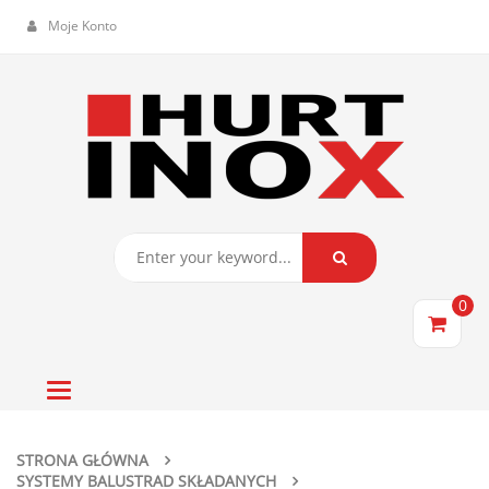
Moje Konto
0
Toggle
navigation
STRONA GŁÓWNA
SYSTEMY BALUSTRAD SKŁADANYCH