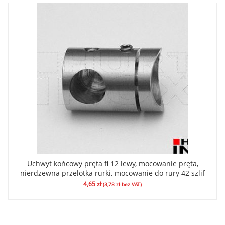
Uchwyt końcowy pręta fi 12 lewy, mocowanie pręta,
nierdzewna przelotka rurki, mocowanie do rury 42 szlif
4,65
zł
(
3,78
zł
bez VAT)