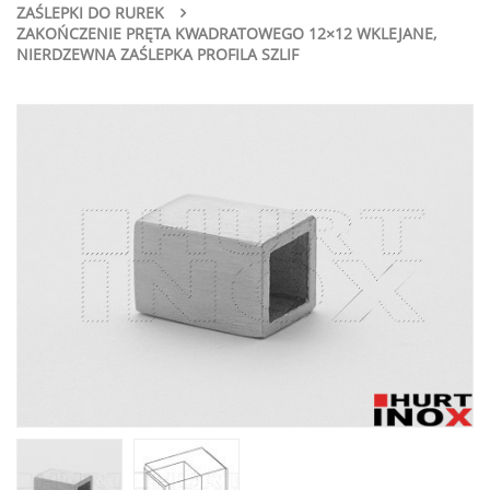
ZAŚLEPKI DO RUREK
ZAKOŃCZENIE PRĘTA KWADRATOWEGO 12×12 WKLEJANE,
NIERDZEWNA ZAŚLEPKA PROFILA SZLIF