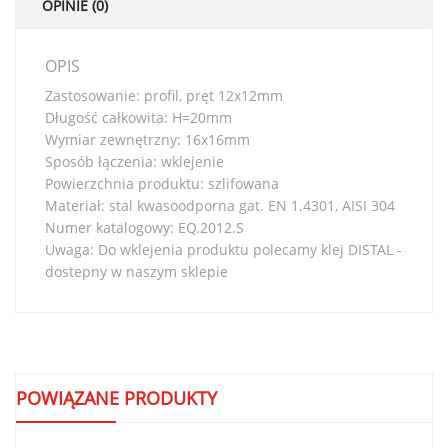
OPINIE (0)
OPIS
Zastosowanie: profil, pręt 12x12mm
Długość całkowita: H=20mm
Wymiar zewnętrzny: 16x16mm
Sposób łączenia: wklejenie
Powierzchnia produktu: szlifowana
Materiał: stal kwasoodporna gat. EN 1.4301, AISI 304
Numer katalogowy: EQ.2012.S
Uwaga: Do wklejenia produktu polecamy klej DISTAL -
dostepny w naszym sklepie
POWIĄZANE PRODUKTY