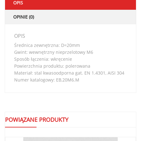
OPIS
OPINIE (0)
OPIS
Średnica zewnętrzna: D=20mm
Gwint: wewnętrzny nieprzelotowy M6
Sposób łączenia: wkręcenie
Powierzchnia produktu: polerowana
Materiał: stal kwasoodporna gat. EN 1.4301, AISI 304
Numer katalogowy: EB.20M6.M
POWIĄZANE PRODUKTY