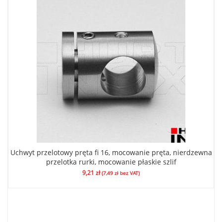
Uchwyt przelotowy pręta fi 16, mocowanie pręta, nierdzewna
przelotka rurki, mocowanie płaskie szlif
9,21
zł
(
7,49
zł
bez VAT)