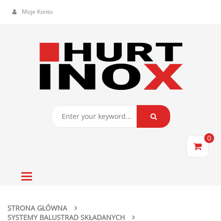
Moje Konto
0
Toggle
navigation
STRONA GŁÓWNA
SYSTEMY BALUSTRAD SKŁADANYCH