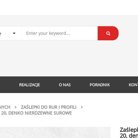
REALIZACJE
O NAS
PORADNIK
KON
NYCH
ZAŚLEPKI DO RUR I PROFILI
I 20, DENKO NIERDZEWNE SUROWE
Zaślep
20, de