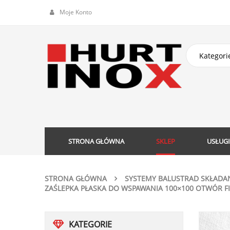
Moje Konto
STRONA GŁÓWNA
SKLEP
USŁUGI
STRONA GŁÓWNA
SYSTEMY BALUSTRAD SKŁADA
ZAŚLEPKA PŁASKA DO WSPAWANIA 100×100 OTWÓR F
KATEGORIE