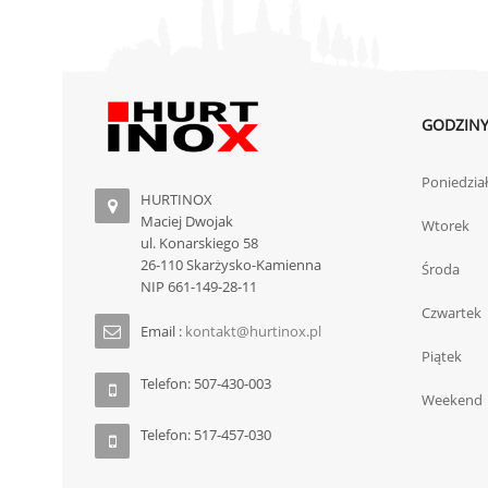
GODZINY
Poniedzia
HURTINOX
Maciej Dwojak
Wtorek
ul. Konarskiego 58
26-110 Skarżysko-Kamienna
Środa
NIP 661-149-28-11
Czwartek
Email :
kontakt@hurtinox.pl
Piątek
Telefon: 507-430-003
Weekend
Telefon: 517-457-030