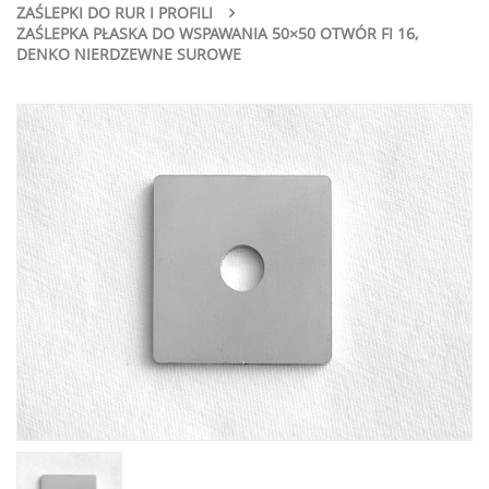
ZAŚLEPKI DO RUR I PROFILI
ZAŚLEPKA PŁASKA DO WSPAWANIA 50×50 OTWÓR FI 16,
DENKO NIERDZEWNE SUROWE