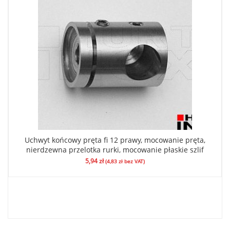
Uchwyt końcowy pręta fi 12 prawy, mocowanie pręta,
nierdzewna przelotka rurki, mocowanie płaskie szlif
5,94
zł
(
4,83
zł
bez VAT)