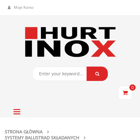
Moje Konto
0
Toggle
navigation
STRONA GŁÓWNA
SYSTEMY BALUSTRAD SKŁADANYCH