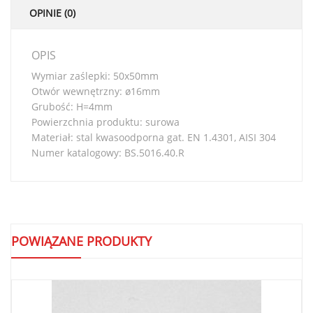
OPINIE (0)
OPIS
Wymiar zaślepki: 50x50mm
Otwór wewnętrzny: ø16mm
Grubość: H=4mm
Powierzchnia produktu: surowa
Materiał: stal kwasoodporna gat. EN 1.4301, AISI 304
Numer katalogowy: BS.5016.40.R
POWIĄZANE PRODUKTY